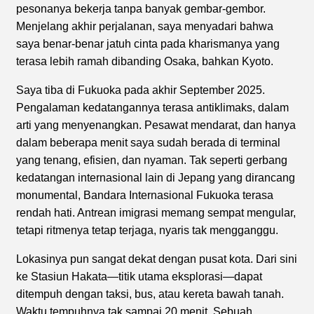
pesonanya bekerja tanpa banyak gembar-gembor.
Menjelang akhir perjalanan, saya menyadari bahwa
saya benar-benar jatuh cinta pada kharismanya yang
terasa lebih ramah dibanding Osaka, bahkan Kyoto.
Saya tiba di Fukuoka pada akhir September 2025.
Pengalaman kedatangannya terasa antiklimaks, dalam
arti yang menyenangkan. Pesawat mendarat, dan hanya
dalam beberapa menit saya sudah berada di terminal
yang tenang, efisien, dan nyaman. Tak seperti gerbang
kedatangan internasional lain di Jepang yang dirancang
monumental, Bandara Internasional Fukuoka terasa
rendah hati. Antrean imigrasi memang sempat mengular,
tetapi ritmenya tetap terjaga, nyaris tak mengganggu.
Lokasinya pun sangat dekat dengan pusat kota. Dari sini
ke Stasiun Hakata—titik utama eksplorasi—dapat
ditempuh dengan taksi, bus, atau kereta bawah tanah.
Waktu tempuhnya tak sampai 20 menit. Sebuah