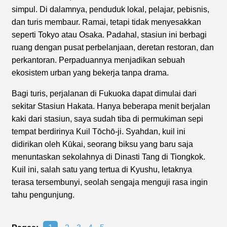
simpul. Di dalamnya, penduduk lokal, pelajar, pebisnis,
dan turis membaur. Ramai, tetapi tidak menyesakkan
seperti Tokyo atau Osaka. Padahal, stasiun ini berbagi
ruang dengan pusat perbelanjaan, deretan restoran, dan
perkantoran. Perpaduannya menjadikan sebuah
ekosistem urban yang bekerja tanpa drama.
Bagi turis, perjalanan di Fukuoka dapat dimulai dari
sekitar Stasiun Hakata. Hanya beberapa menit berjalan
kaki dari stasiun, saya sudah tiba di permukiman sepi
tempat berdirinya Kuil Tōchō-ji. Syahdan, kuil ini
didirikan oleh Kūkai, seorang biksu yang baru saja
menuntaskan sekolahnya di Dinasti Tang di Tiongkok.
Kuil ini, salah satu yang tertua di Kyushu, letaknya
terasa tersembunyi, seolah sengaja menguji rasa ingin
tahu pengunjung.