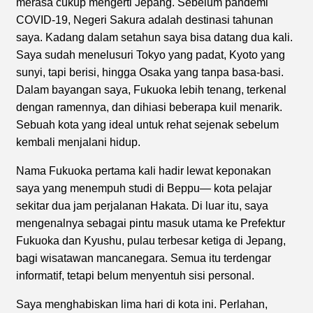
merasa cukup mengerti Jepang. Sebelum pandemi
COVID-19, Negeri Sakura adalah destinasi tahunan
saya. Kadang dalam setahun saya bisa datang dua kali.
Saya sudah menelusuri Tokyo yang padat, Kyoto yang
sunyi, tapi berisi, hingga Osaka yang tanpa basa-basi.
Dalam bayangan saya, Fukuoka lebih tenang, terkenal
dengan ramennya, dan dihiasi beberapa kuil menarik.
Sebuah kota yang ideal untuk rehat sejenak sebelum
kembali menjalani hidup.
Nama Fukuoka pertama kali hadir lewat keponakan
saya yang menempuh studi di Beppu— kota pelajar
sekitar dua jam perjalanan Hakata. Di luar itu, saya
mengenalnya sebagai pintu masuk utama ke Prefektur
Fukuoka dan Kyushu, pulau terbesar ketiga di Jepang,
bagi wisatawan mancanegara. Semua itu terdengar
informatif, tetapi belum menyentuh sisi personal.
Saya menghabiskan lima hari di kota ini. Perlahan,