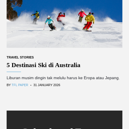
TRAVEL STORIES
5 Destinasi Ski di Australia
Liburan musim dingin tak melulu harus ke Eropa atau Jepang.
.
BY
TFL PAPER
31 JANUARY 2026