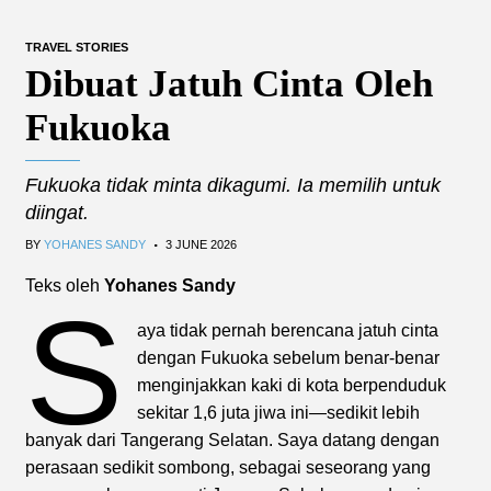
TRAVEL STORIES
Dibuat Jatuh Cinta Oleh
Fukuoka
Fukuoka tidak minta dikagumi. Ia memilih untuk
diingat.
.
BY
YOHANES SANDY
3 JUNE 2026
Teks oleh
Yohanes Sandy
S
aya tidak pernah berencana jatuh cinta
dengan Fukuoka sebelum benar-benar
menginjakkan kaki di kota berpenduduk
sekitar 1,6 juta jiwa ini—sedikit lebih
banyak dari Tangerang Selatan. Saya datang dengan
perasaan sedikit sombong, sebagai seseorang yang