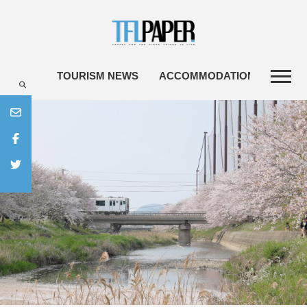
TOURISM NEWS
ACCOMMODATIONS
TRAV