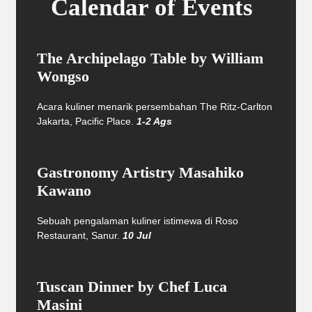
Calendar of Events
The Archipelago Table by William
Wongso
Acara kuliner menarik persembahan The Ritz-Carlton
Jakarta, Pacific Place.
1-2 Ags
Gastronomy Artistry Masahiko
Kawano
Sebuah pengalaman kuliner istimewa di Roso
Restaurant, Sanur.
10 Jul
Tuscan Dinner by Chef Luca
Masini