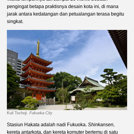
pengingat betapa praktisnya desain kota ini, di mana
jarak antara kedatangan dan petualangan terasa begitu
singkat.
Kuil Tochoji.
Fukuoka City
Stasiun Hakata adalah nadi Fukuoka.
Shinkansen
,
kereta antarkota, dan kereta komuter bertemu di satu