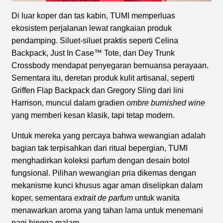
Di luar koper dan tas kabin, TUMI memperluas
ekosistem perjalanan lewat rangkaian produk
pendamping. Siluet-siluet praktis seperti Celina
Backpack, Just In Case™ Tote, dan Dey Trunk
Crossbody mendapat penyegaran bernuansa perayaan.
Sementara itu, deretan produk kulit artisanal, seperti
Griffen Flap Backpack dan Gregory Sling dari lini
Harrison, muncul dalam gradien
ombre burnished wine
yang memberi kesan klasik, tapi tetap modern.
Untuk mereka yang percaya bahwa wewangian adalah
bagian tak terpisahkan dari ritual bepergian, TUMI
menghadirkan koleksi parfum dengan desain botol
fungsional. Pilihan wewangian pria dikemas dengan
mekanisme kunci khusus agar aman diselipkan dalam
koper, sementara
extrait de parfum
untuk wanita
menawarkan aroma yang tahan lama untuk menemani
pagi hingga malam.