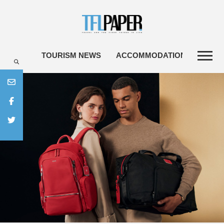
TOURISM NEWS
ACCOMMODATIONS
TRAV