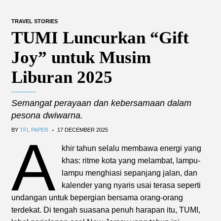
TRAVEL STORIES
TUMI Luncurkan “Gift
Joy” untuk Musim
Liburan 2025
Semangat perayaan dan kebersamaan dalam
pesona dwiwarna.
.
BY
TFL PAPER
17 DECEMBER 2025
A
khir tahun selalu membawa energi yang
khas: ritme kota yang melambat, lampu-
lampu menghiasi sepanjang jalan, dan
kalender yang nyaris usai terasa seperti
undangan untuk bepergian bersama orang-orang
terdekat. Di tengah suasana penuh harapan itu, TUMI,