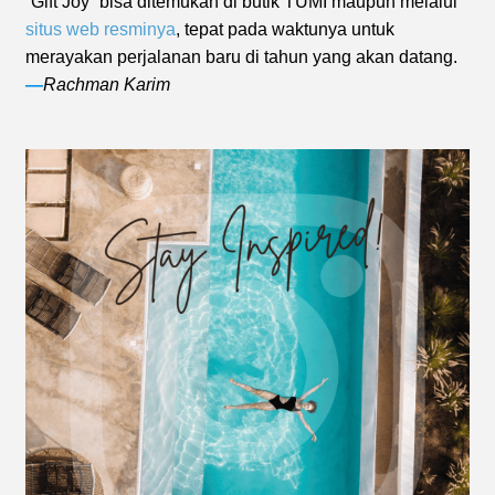
“Gift Joy” bisa ditemukan di butik TUMI maupun melalui
situs web resminya
, tepat pada waktunya untuk
merayakan perjalanan baru di tahun yang akan datang.
—
Rachman Karim