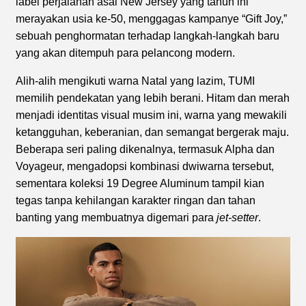
label perjalanan asal New Jersey yang tahun ini
merayakan usia ke-50, menggagas kampanye “Gift Joy,”
sebuah penghormatan terhadap langkah-langkah baru
yang akan ditempuh para pelancong modern.
Alih-alih mengikuti warna Natal yang lazim, TUMI
memilih pendekatan yang lebih berani. Hitam dan merah
menjadi identitas visual musim ini, warna yang mewakili
ketangguhan, keberanian, dan semangat bergerak maju.
Beberapa seri paling dikenalnya, termasuk Alpha dan
Voyageur, mengadopsi kombinasi dwiwarna tersebut,
sementara koleksi 19 Degree Aluminum tampil kian
tegas tanpa kehilangan karakter ringan dan tahan
banting yang membuatnya digemari para
jet-setter
.