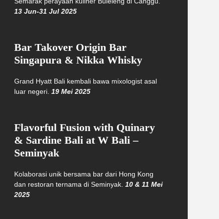
Semarak perayaan kuliner Buleleng di Canggu.
13 Jun-31 Jul 2025
Bar Takover Origin Bar
Singapura & Nikka Whisky
Grand Hyatt Bali kembali bawa mixologist asal
luar negeri.
19 Mei 2025
Flavorful Fusion with Quinary
& Sardine Bali at W Bali –
Seminyak
Kolaborasi unik bersama bar dari Hong Kong
dan restoran ternama di Seminyak.
10 & 11 Mei
2025