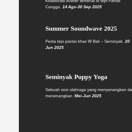
Kolaborasi kuliner terkenal di tepi Pantai
Canggu.
14 Ags-30 Sep 2025
Summer Soundwave 2025
Pesta tepi pantai khas W Bali – Seminyak.
20
Jun 2025
Seminyak Puppy Yoga
Sebuah sesi olahraga yang menyenangkan d
menenangkan.
Mei-Jun 2025