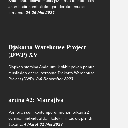
Salah satu festival musik jaz tertua di Indonesia
akan hadir kembali dengan deretan musisi
ternama.
24-26 Mei 2024
Djakarta Warehouse Project
(DWP) XV
Siapkan stamina Anda untuk akhir pekan penuh
musik dan energi bersama Djakarta Warehouse
Project (DWP).
8-9 Desember 2023
artina #2: Matrajiva
Pameran seni kontemporer menampilkan 22
seniman individual dan kolektif lintas disiplin di
Jakarta.
4 Maret-31 Mei 2023