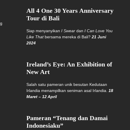
All 4 One 30 Years Anniversary
Tour di Bali
ng
Siap menyanyikan
I Swear
dan
I Can Love You
Like That
bersama mereka di Bali?
21 Juni
2024
Ireland’s Eye: An Exhibition of
New Art
Salah satu pameran unik besutan Kedutaan
Irlandia menampilkan seniman asal Irlandia.
18
Maret – 12 April
Pameran “Tenang dan Damai
Indonesiaku”