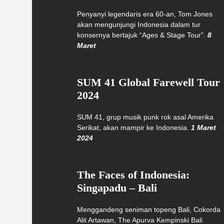
Penyanyi legendaris era 60-an, Tom Jones
akan mengunjungi Indonesia dalam tur
konsernya bertajuk “Ages & Stage Tour”.
8
Maret
SUM 41 Global Farewell Tour
2024
SUM 41, grup musik punk rok asal Amerika
Serikat, akan mampir ke Indonesia.
1 Maret
2024
The Faces of Indonesia:
Singapadu – Bali
Menggandeng seniman topeng Bali, Cokorda
Alit Artawan, The Apurva Kempinski Bali