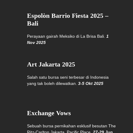
Espolòn Barrio Fiesta 2025 –
Bali
Perayaan gairah Meksiko di La Brisa Bali.
1
Nov 2025
Art Jakarta 2025
Salah satu bursa seni terbesar di Indonesia
yang tak boleh dilewatkan.
3-5 Okt 2025
Exchange Vows
Sebuah bursa pernikahan esklusif besutan The
Ritz-Carlton Jakarta, Pacific Place.
27-29 Jun