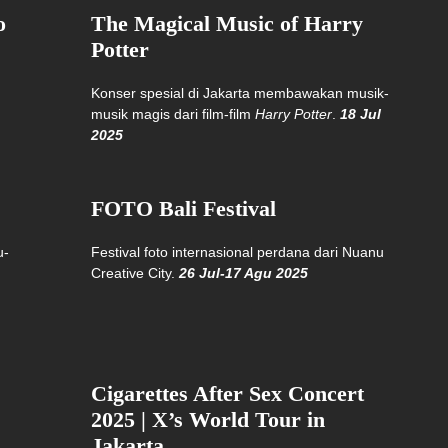
o
The Magical Music of Harry
Potter
Konser spesial di Jakarta membawakan musik-
musik magis dari film-film
Harry Potter
.
18 Jul
2025
FOTO Bali Festival
u-
Festival foto internasional perdana dari Nuanu
Creative City.
26 Jul-17 Agu 2025
Cigarettes After Sex Concert
2025 | X’s World Tour in
Jakarta