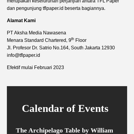
merupakan keseluruhan perjanjian antara TFL Paper
dan pengunjung tflpaper.id beserta bagiannya.
Alamat Kami
PT Aksha Media Nawasena
th
Menara Standard Chartered, 9
Floor
Jl. Profesor Dr. Satrio No.164, South Jakarta 12930
info@tflpaper.id
Efektif mulai Februari 2023
Calendar of Events
The Archipelago Table by William