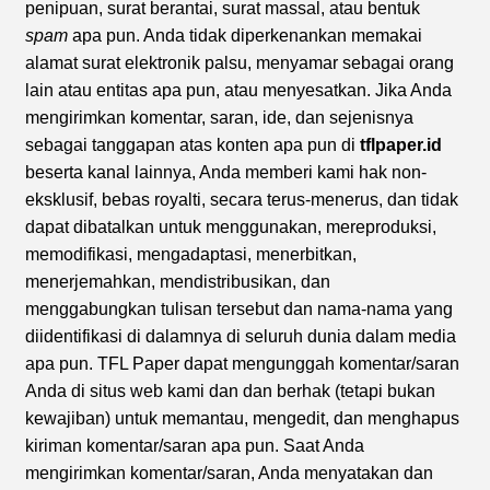
penipuan, surat berantai, surat massal, atau bentuk
spam
apa pun. Anda tidak diperkenankan memakai
alamat surat elektronik palsu, menyamar sebagai orang
lain atau entitas apa pun, atau menyesatkan. Jika Anda
mengirimkan komentar, saran, ide, dan sejenisnya
sebagai tanggapan atas konten apa pun di
tflpaper.id
beserta kanal lainnya, Anda memberi kami hak non-
eksklusif, bebas royalti, secara terus-menerus, dan tidak
dapat dibatalkan untuk menggunakan, mereproduksi,
memodifikasi, mengadaptasi, menerbitkan,
menerjemahkan, mendistribusikan, dan
menggabungkan tulisan tersebut dan nama-nama yang
diidentifikasi di dalamnya di seluruh dunia dalam media
apa pun. TFL Paper dapat mengunggah komentar/saran
Anda di situs web kami dan dan berhak (tetapi bukan
kewajiban) untuk memantau, mengedit, dan menghapus
kiriman komentar/saran apa pun. Saat Anda
mengirimkan komentar/saran, Anda menyatakan dan