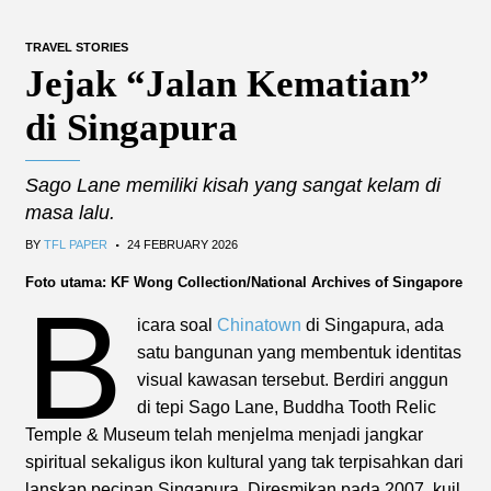
TRAVEL STORIES
Jejak “Jalan Kematian”
di Singapura
Sago Lane memiliki kisah yang sangat kelam di
masa lalu.
.
BY
TFL PAPER
24 FEBRUARY 2026
Foto utama: KF Wong Collection/National Archives of Singapore
B
icara soal
Chinatown
di Singapura, ada
satu bangunan yang membentuk identitas
visual kawasan tersebut. Berdiri anggun
di tepi Sago Lane, Buddha Tooth Relic
Temple & Museum telah menjelma menjadi jangkar
spiritual sekaligus ikon kultural yang tak terpisahkan dari
lanskap pecinan Singapura. Diresmikan pada 2007, kuil