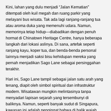
Kini, lahan yang dulu menjadi “Jalan Kematian”
ditempati oleh kuil megah dan ruang parkir yang
melayani bus wisata. Tak ada lagi ranjang-ranjang tua
atau aroma duka yang memenuhi udara. Namun,
memorinya tetap hidup—diabadikan dengan penuh
hormat di Chinatown Heritage Centre, hanya beberapa
langkah dari lokasi aslinya. Di sana, artefak seperti
ranjang kayu, koper tua, dan benda-benda personal
lainnya menjadi saksi bisu kehidupan mereka yang
pernah menjadikan Sago Lane sebagai persinggahan
terakhir.
Hari ini, Sago Lane tampil sebagai jalan satu arah yang
tenang, diapit oleh simbol spiritual dan infrastruktur
modern. Wisatawan mungkin melintasinya tanpa
menyadari lapisan sejarah yang tersembunyi di
baliknya. Namun, seperti banyak sudut di Singapura,
kawasan ini adalah pengingat bahwa di balik wajah