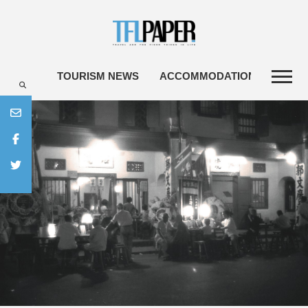
TOURISM NEWS
ACCOMMODATIONS
TRAV