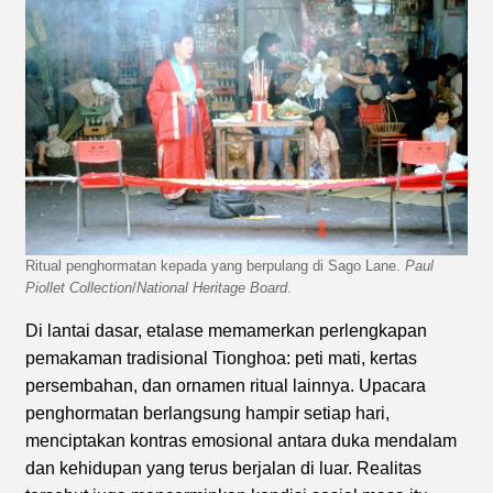
Ritual penghormatan kepada yang berpulang di Sago Lane.
Paul
Piollet Collection
/
National Heritage Board
.
Di lantai dasar, etalase memamerkan perlengkapan
pemakaman tradisional Tionghoa: peti mati, kertas
persembahan, dan ornamen ritual lainnya. Upacara
penghormatan berlangsung hampir setiap hari,
menciptakan kontras emosional antara duka mendalam
dan kehidupan yang terus berjalan di luar. Realitas