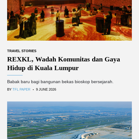
TRAVEL STORIES
REXKL, Wadah Komunitas dan Gaya
Hidup di Kuala Lumpur
Babak baru bagi bangunan bekas bioskop bersejarah.
.
BY
TFL PAPER
9 JUNE 2026