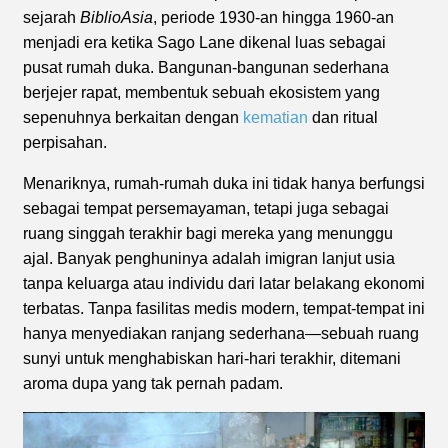
sejarah
BiblioAsia
, periode 1930-an hingga 1960-an
menjadi era ketika Sago Lane dikenal luas sebagai
pusat rumah duka. Bangunan-bangunan sederhana
berjejer rapat, membentuk sebuah ekosistem yang
sepenuhnya berkaitan dengan
kematian
dan ritual
perpisahan.
Menariknya, rumah-rumah duka ini tidak hanya berfungsi
sebagai tempat persemayaman, tetapi juga sebagai
ruang singgah terakhir bagi mereka yang menunggu
ajal. Banyak penghuninya adalah imigran lanjut usia
tanpa keluarga atau individu dari latar belakang ekonomi
terbatas. Tanpa fasilitas medis modern, tempat-tempat ini
hanya menyediakan ranjang sederhana—sebuah ruang
sunyi untuk menghabiskan hari-hari terakhir, ditemani
aroma dupa yang tak pernah padam.