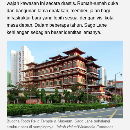
wajah kawasan ini secara drastis. Rumah-rumah duka
dan bangunan lama diratakan, memberi jalan bagi
infrastruktur baru yang lebih sesuai dengan visi kota
masa depan. Dalam beberapa tahun, Sago Lane
kehilangan sebagian besar identitas lamanya.
Buddha Tooth Relic Temple & Museum. Sago Lane terhalangi
struktur baru di sampingnya.
Jakub Halun
/
Wikimedia Commons
.