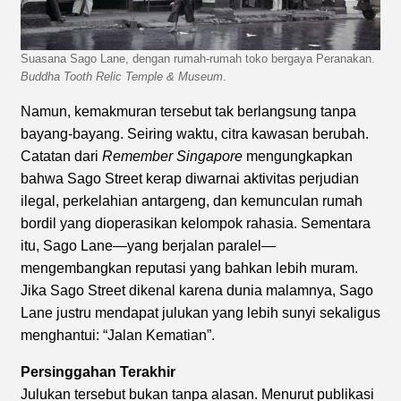
Suasana Sago Lane, dengan rumah-rumah toko bergaya Peranakan.
Buddha Tooth Relic Temple & Museum
.
Namun, kemakmuran tersebut tak berlangsung tanpa
bayang-bayang. Seiring waktu, citra kawasan berubah.
Catatan dari
Remember Singapore
mengungkapkan
bahwa Sago Street kerap diwarnai aktivitas perjudian
ilegal, perkelahian antargeng, dan kemunculan rumah
bordil yang dioperasikan kelompok rahasia. Sementara
itu, Sago Lane—yang berjalan paralel—
mengembangkan reputasi yang bahkan lebih muram.
Jika Sago Street dikenal karena dunia malamnya, Sago
Lane justru mendapat julukan yang lebih sunyi sekaligus
menghantui: “Jalan Kematian”.
Persinggahan Terakhir
Julukan tersebut bukan tanpa alasan. Menurut publikasi