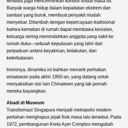
tersebut juga mencerminkan kondisi sosial masa itu.
Banyak warga hidup dalam kepadatan ekstrem dan
sanitasi yang buruk, membuat penyakit mudah
menyebar. Ditambah dengan kepercayaan tradisional
bahwa kematian di rumah dapat membawa kesialan,
keluarga sering memindahkan anggota yang sakit ke
rumah duka—sebuah keputusan yang lahir dari
perpaduan antara keyakinan, ketakutan, dan
keterbatasan.
Ironisnya, dinamika ini bahkan menarik perhatian
wisatawan pada akhir 1950-an, yang datang untuk
menyaksikan sisi lain Chinatown yang tak pernah
mereka bayangkan.
Abadi di Museum
Transformasi Singapura menjadi metropolis modern
perlahan menghapus jejak fisik masa lalu tersebut. Pada
1972, pembangunan Kreta Ayer Complex mengubah