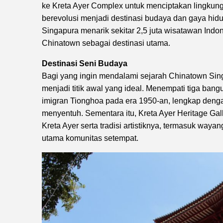
ke Kreta Ayer Complex untuk menciptakan lingkunga
berevolusi menjadi destinasi budaya dan gaya hi
Singapura menarik sekitar 2,5 juta wisatawan In
Chinatown sebagai destinasi utama.
Destinasi Seni Budaya
Bagi yang ingin mendalami sejarah Chinatown Sing
menjadi titik awal yang ideal. Menempati tiga ba
imigran Tionghoa pada era 1950-an, lengkap dengan
menyentuh. Sementara itu, Kreta Ayer Heritage G
Kreta Ayer serta tradisi artistiknya, termasuk way
utama komunitas setempat.