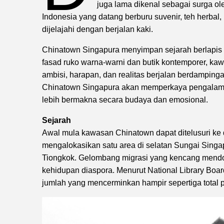
juga lama dikenal sebagai surga ol
Indonesia yang datang berburu suvenir, teh herba
dijelajahi dengan berjalan kaki.
Chinatown Singapura menyimpan sejarah berlapis y
fasad ruko warna-warni dan butik kontemporer, ka
ambisi, harapan, dan realitas berjalan berdamp
Chinatown Singapura akan memperkaya pengalama
lebih bermakna secara budaya dan emosional.
Sejarah
Awal mula kawasan Chinatown dapat ditelusuri ke 
mengalokasikan satu area di selatan Sungai Singa
Tiongkok. Gelombang migrasi yang kencang mend
kehidupan diaspora. Menurut National Library Boar
jumlah yang mencerminkan hampir sepertiga total p