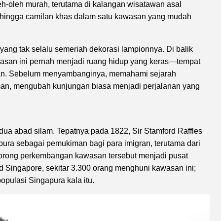
eh-oleh murah, terutama di kalangan wisatawan asal
l, hingga camilan khas dalam satu kawasan yang mudah
ang tak selalu semeriah dekorasi lampionnya. Di balik
wasan ini pernah menjadi ruang hidup yang keras—tempat
ingan. Sebelum menyambanginya, memahami sejarah
n, mengubah kunjungan biasa menjadi perjalanan yang
dua abad silam. Tepatnya pada 1822, Sir Stamford Raffles
pura sebagai pemukiman bagi para imigran, terutama dari
orong perkembangan kawasan tersebut menjadi pusat
d Singapore, sekitar 3.300 orang menghuni kawasan ini;
opulasi Singapura kala itu.