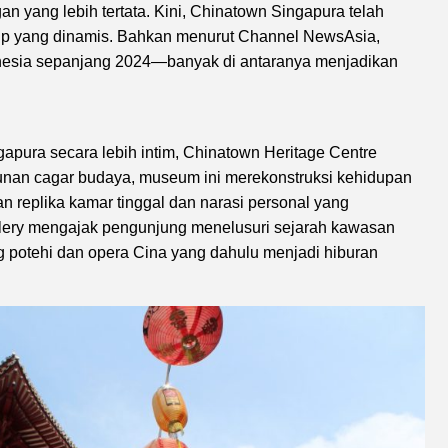
n yang lebih tertata. Kini, Chinatown Singapura telah
dup yang dinamis. Bahkan menurut Channel NewsAsia,
donesia sepanjang 2024—banyak di antaranya menjadikan
apura secara lebih intim, Chinatown Heritage Centre
ngunan cagar budaya, museum ini merekonstruksi kehidupan
 replika kamar tinggal dan narasi personal yang
allery mengajak pengunjung menelusuri sejarah kawasan
ang potehi dan opera Cina yang dahulu menjadi hiburan