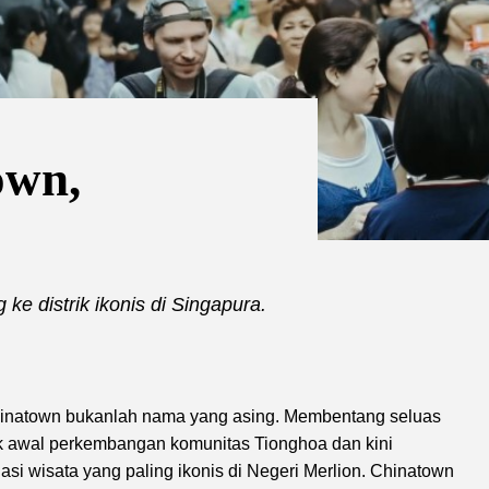
own,
ke distrik ikonis di Singapura.
Chinatown bukanlah nama yang asing. Membentang seluas
tik awal perkembangan komunitas Tionghoa dan kini
asi wisata yang paling ikonis di Negeri Merlion. Chinatown