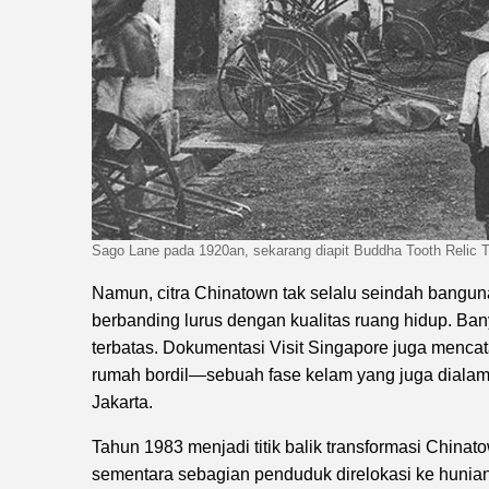
Sago Lane pada 1920an, sekarang diapit Buddha Tooth Relic T
Namun, citra Chinatown tak selalu seindah bangu
berbanding lurus dengan kualitas ruang hidup. Ban
terbatas. Dokumentasi Visit Singapore juga mencat
rumah bordil—sebuah fase kelam yang juga dialami
Jakarta.
Tahun 1983 menjadi titik balik transformasi China
sementara sebagian penduduk direlokasi ke hunian