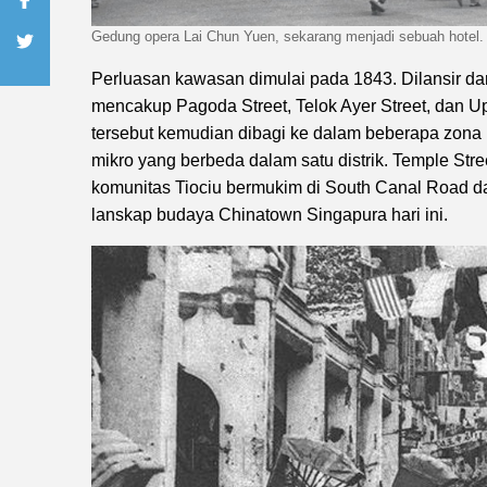
Gedung opera Lai Chun Yuen, sekarang menjadi sebuah hotel
Perluasan kawasan dimulai pada 1843. Dilansir da
mencakup Pagoda Street, Telok Ayer Street, dan U
tersebut kemudian dibagi ke dalam beberapa zona 
mikro yang berbeda dalam satu distrik. Temple Str
komunitas Tiociu bermukim di South Canal Road d
lanskap budaya Chinatown Singapura hari ini.