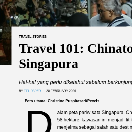
TRAVEL STORIES
Travel 101: Chinat
Singapura
Hal-hal yang perlu diketahui sebelum berkunjung 
.
BY
TFL PAPER
20 FEBRUARY 2026
Foto utama: Christine Puspitasari/Pexels
D
alam peta pariwisata Singapura, 
58 hektare, kawasan ini menjadi ti
menjelma sebagai salah satu destin