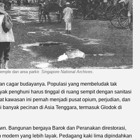
emple dan area parkir.
Singapore National Archives
.
nan cagar budayanya. Populasi yang membeludak tak
yak penghuni harus tinggal di ruang sempit dengan sanitasi
at kawasan ini pernah menjadi pusat opium, perjudian, dan
 banyak pecinan di Asia Tenggara, termasuk Glodok di
town. Bangunan bergaya Barok dan Peranakan direstorasi,
 modern yang lebih layak. Pedagang kaki lima dipindahkan