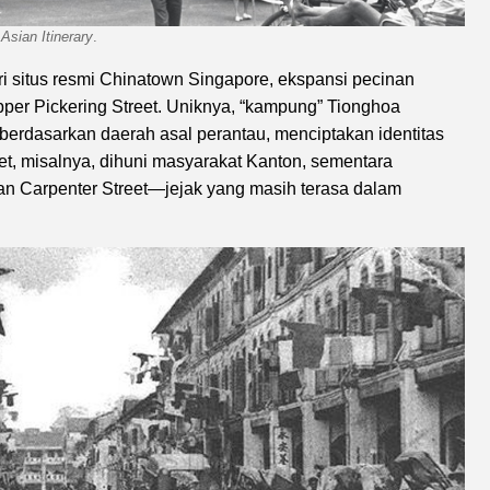
.
Asian Itinerary
.
ri situs resmi Chinatown Singapore, ekspansi pecinan
pper Pickering Street. Uniknya, “kampung” Tionghoa
berdasarkan daerah asal perantau, menciptakan identitas
eet, misalnya, dihuni masyarakat Kanton, sementara
an Carpenter Street—jejak yang masih terasa dalam