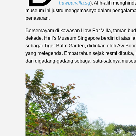
hawparvilla.sg
). Alih-alih menghin
museum ini justru mengemasnya dalam pengalaman 
penasaran.
Bersemayam di kawasan Haw Par Villa, taman buda
dekade, Hell’s Museum Singapore berdiri di atas l
sebagai Tiger Balm Garden, didirikan oleh Aw Boon
yang melegenda. Empat tahun sejak resmi dibuka, 
dan digadang-gadang sebagai satu-satunya museum