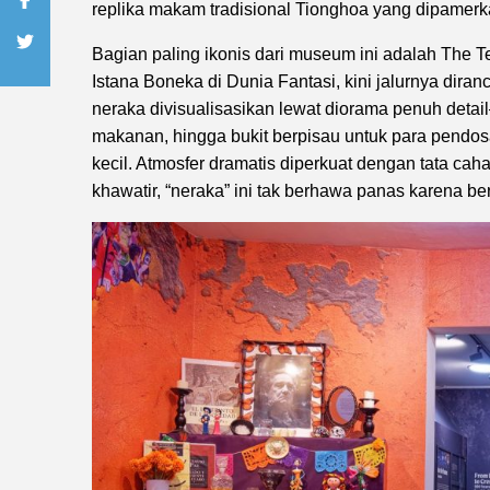
replika makam tradisional Tionghoa yang dipamerka
Bagian paling ikonis dari museum ini adalah The T
Istana Boneka di Dunia Fantasi, kini jalurnya diran
neraka divisualisasikan lewat diorama penuh det
makanan, hingga bukit berpisau untuk para pendo
kecil. Atmosfer dramatis diperkuat dengan tata ca
khawatir, “neraka” ini tak berhawa panas karena be