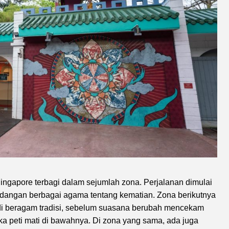
ingapore terbagi dalam sejumlah zona. Perjalanan dimulai
ndangan berbagai agama tentang kematian. Zona berikutnya
di beragam tradisi, sebelum suasana berubah mencekam
ka peti mati di bawahnya. Di zona yang sama, ada juga