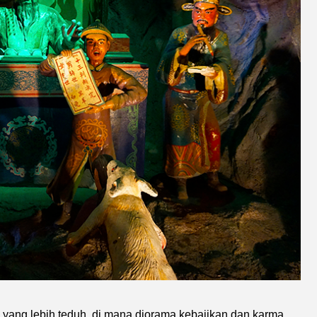
 yang lebih teduh, di mana diorama kebajikan dan karma