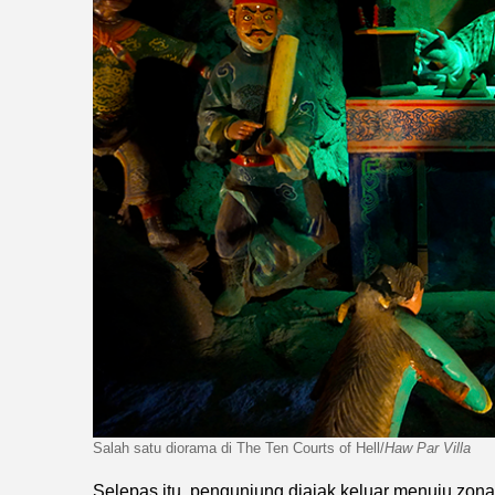
Salah satu diorama di The Ten Courts of Hell/
Haw Par Villa
Selepas itu, pengunjung diajak keluar menuju zona