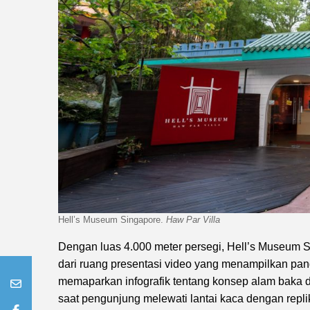
Hell’s Museum Singapore.
Haw Par Villa
Dengan luas 4.000 meter persegi, Hell’s Museum S
dari ruang presentasi video yang menampilkan pa
memaparkan infografik tentang konsep alam baka 
saat pengunjung melewati lantai kaca dengan repli