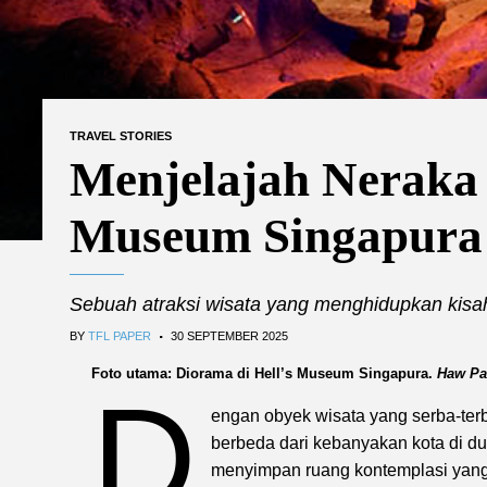
TRAVEL STORIES
Menjelajah Neraka 
Museum Singapura
Sebuah atraksi wisata yang menghidupkan kisa
.
BY
TFL PAPER
30 SEPTEMBER 2025
Foto utama: Diorama di Hell’s Museum Singapura.
Haw Par
D
engan obyek wisata yang serba-ter
berbeda dari kebanyakan kota di du
menyimpan ruang kontemplasi yang