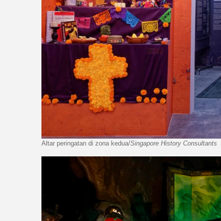
Altar peringatan di zona kedua/
Singapore History Consultants