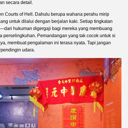
n secara detail.
en Courts of Hell. Dahulu berupa wahana perahu mirip
cang untuk dilalui dengan berjalan kaki. Setiap tingkatan
ail—dari hukuman digergaji bagi mereka yang membuang
sa perselingkuhan. Pemandangan yang tak cocok untuk si
haya, membuat pengalaman ini terasa nyata. Tapi jangan
rpendingin udara.