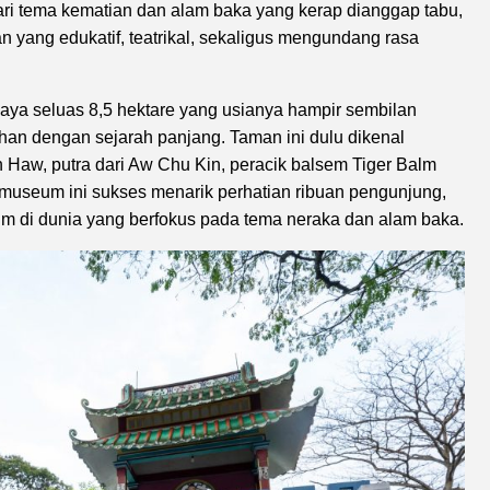
dari tema kematian dan alam baka yang kerap dianggap tabu,
yang edukatif, teatrikal, sekaligus mengundang rasa
ya seluas 8,5 hektare yang usianya hampir sembilan
ahan dengan sejarah panjang. Taman ini dulu dikenal
 Haw, putra dari Aw Chu Kin, peracik balsem Tiger Balm
museum ini sukses menarik perhatian ribuan pengunjung,
 di dunia yang berfokus pada tema neraka dan alam baka.