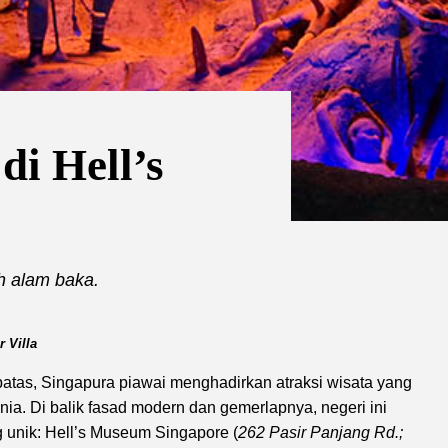
di Hell’s
h alam baka.
 Villa
batas, Singapura piawai menghadirkan atraksi wisata yang
nia. Di balik fasad modern dan gemerlapnya, negeri ini
 unik: Hell’s Museum Singapore (
262 Pasir Panjang Rd.;