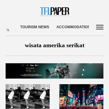
TOURISM NEWS
ACCOMMODATIONS
TRA
wisata amerika serikat