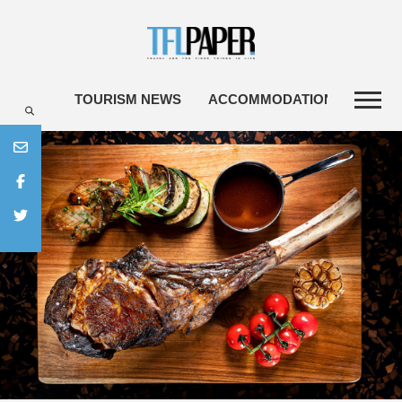
TOURISM NEWS
ACCOMMODATIONS
TRA