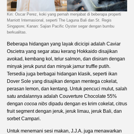
Kiri: Oscar Perez, koki yang pernah menjabat di beberapa properti
Marriott Internasional, seperti The Laguna Bali dan St. Regis
Singapore; Kanan: Sajian Pacific Oyster segar dengan bumbu
berkualitas.
Beberapa hidangan yang layak dicicipi adalah Caviar
Oscietra yang segar atau kerang Hokkaido disajikan
avokad, kembang kol, telur salmon, dan disiram dengan
minyak jeruk purut dan minyak jamur truffle putih.
Tersedia juga berbagai hidangan klasik, seperti ikan
Dover Sole yang disajikan dengan mentega cokelat,
perasan lemon, dan kentang. Untuk pencuci mulut, salah
satu andalannya adalah Couverture Chocolate 55%
dengan
cocoa nibs
dipadu dengan es krim cokelat, citrus
fruit segment dengan jeruk, jeruk limau, jeruk Bali, dan
sorbet Campari.
Untuk menemani sesi makan, J.J.A. juga menawarkan