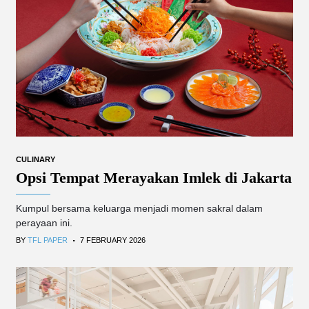
CULINARY
Opsi Tempat Merayakan Imlek di Jakarta
Kumpul bersama keluarga menjadi momen sakral dalam
perayaan ini.
.
BY
TFL PAPER
7 FEBRUARY 2026