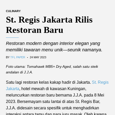
CULINARY
St. Regis Jakarta Rilis
Restoran Baru
Restoran modern dengan interior elegan yang
memiliki tawaran menu unik—seunik namanya.
.
BY
TFL PAPER
24 MAY 2023
Foto utama: Tomahawk MB5+ Dry Aged, salah satu steik
andalan di J.J.A
.
Satu lagi restoran kelas kakap hadir di Jakarta.
St. Regis
Jakarta
, hotel mewah di kawasan Kuningan,
meluncurkan restoran baru bernama J.J.A. pada 8 Mei
2023. Bersemayam satu lantai di atas St. Regis Bar,
J.J.A. didesain secara spesifik untuk menghadirkan
interaksi antara tamu dan para juru masak. Oleh karena