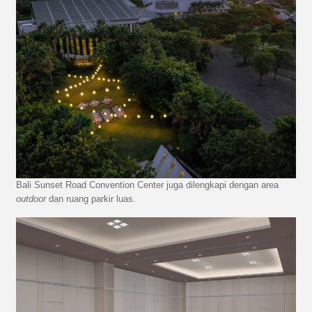
Bali Sunset Road Convention Center juga dilengkapi dengan area
outdoor
dan ruang parkir luas.