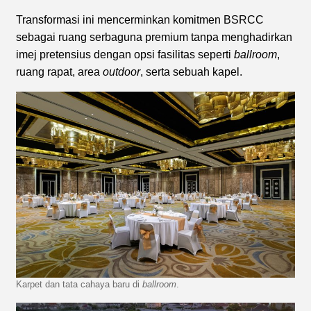
Transformasi ini mencerminkan komitmen BSRCC
sebagai ruang serbaguna premium tanpa menghadirkan
imej pretensius dengan opsi fasilitas seperti
ballroom
,
ruang rapat, area
outdoor
, serta sebuah kapel.
Karpet dan tata cahaya baru di
ballroom
.