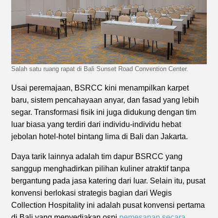
Salah satu ruang rapat di Bali Sunset Road Convention Center.
Usai peremajaan, BSRCC kini menampilkan karpet
baru, sistem pencahayaan anyar, dan fasad yang lebih
segar. Transformasi fisik ini juga didukung dengan tim
luar biasa yang terdiri dari individu-individu hebat
jebolan hotel-hotel bintang lima di Bali dan Jakarta.
Daya tarik lainnya adalah tim dapur BSRCC yang
sanggup menghadirkan pilihan kuliner atraktif tanpa
bergantung pada jasa katering dari luar. Selain itu, pusat
konvensi berlokasi strategis bagian dari Wegis
Collection Hospitality ini adalah pusat konvensi pertama
di Bali yang menyediakan ospi
pemesanan secara