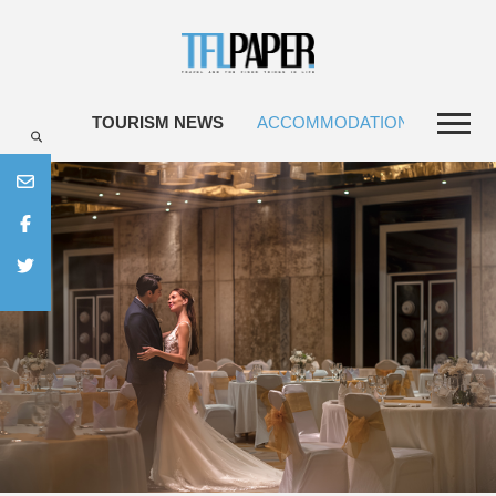
TOURISM NEWS
ACCOMMODATIONS
TRAV