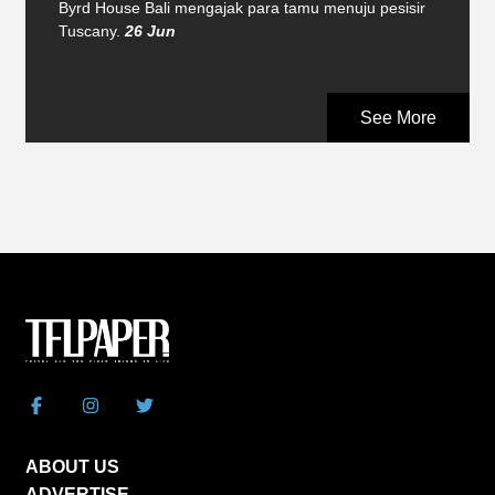
Byrd House Bali mengajak para tamu menuju pesisir
Tuscany.
26 Jun
See More
ABOUT US
ADVERTISE