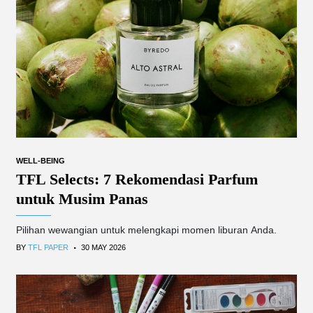
WELL-BEING
TFL Selects: 7 Rekomendasi Parfum
untuk Musim Panas
Pilihan wewangian untuk melengkapi momen liburan Anda.
.
BY
TFL PAPER
30 MAY 2026