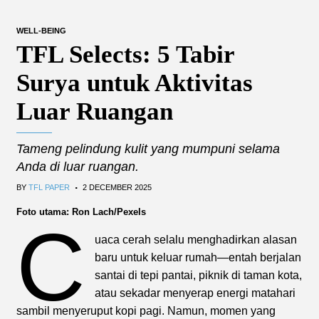
WELL-BEING
TFL Selects: 5 Tabir
Surya untuk Aktivitas
Luar Ruangan
Tameng pelindung kulit yang mumpuni selama
Anda di luar ruangan.
.
BY
TFL PAPER
2 DECEMBER 2025
Foto utama: Ron Lach/Pexels
C
uaca cerah selalu menghadirkan alasan
baru untuk keluar rumah—entah berjalan
santai di tepi pantai, piknik di taman kota,
atau sekadar menyerap energi matahari
sambil menyeruput kopi pagi. Namun, momen yang