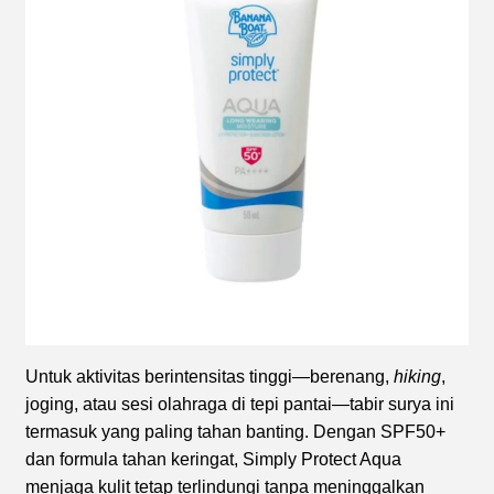
Untuk aktivitas berintensitas tinggi—berenang,
hiking
,
joging, atau sesi olahraga di tepi pantai—tabir surya ini
termasuk yang paling tahan banting. Dengan SPF50+
dan formula tahan keringat, Simply Protect Aqua
menjaga kulit tetap terlindungi tanpa meninggalkan