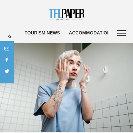
TOURISM NEWS
ACCOMMODATIONS
TRA