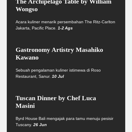
The Archipelago Table by William
Wongso
Acara kuliner menarik persembahan The Ritz-Carlton
Jakarta, Pacific Place.
1-2 Ags
Gastronomy Artistry Masahiko
Kawano
Sebuah pengalaman kuliner istimewa di Roso
Restaurant, Sanur.
10 Jul
Tuscan Dinner by Chef Luca
Masini
Byrd House Bali mengajak para tamu menuju pesisir
Tuscany.
26 Jun