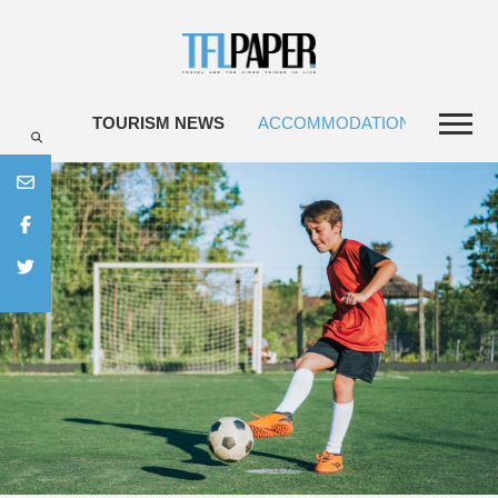
TOURISM NEWS
ACCOMMODATIONS
TRAV