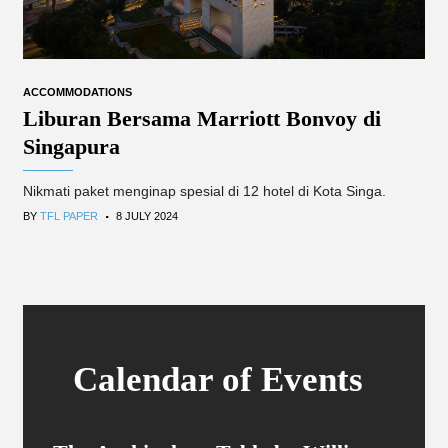
ACCOMMODATIONS
Liburan Bersama Marriott Bonvoy di
Singapura
Nikmati paket menginap spesial di 12 hotel di Kota Singa.
.
BY
TFL PAPER
8 JULY 2024
Calendar of Events