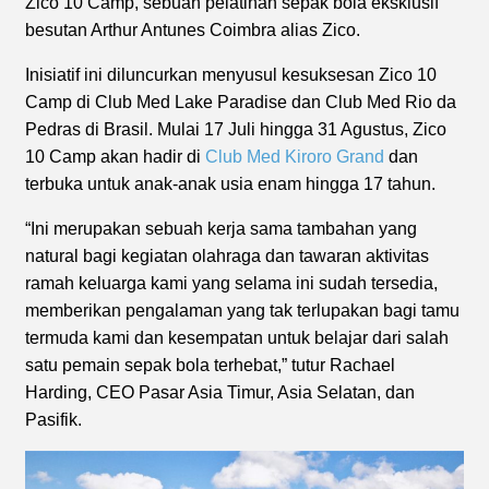
Zico 10 Camp, sebuah pelatihan sepak bola eksklusif
besutan Arthur Antunes Coimbra alias Zico.
Inisiatif ini diluncurkan menyusul kesuksesan Zico 10
Camp di Club Med Lake Paradise dan Club Med Rio da
Pedras di Brasil. Mulai 17 Juli hingga 31 Agustus, Zico
10 Camp akan hadir di
Club Med Kiroro Grand
dan
terbuka untuk anak-anak usia enam hingga 17 tahun.
“Ini merupakan sebuah kerja sama tambahan yang
natural bagi kegiatan olahraga dan tawaran aktivitas
ramah keluarga kami yang selama ini sudah tersedia,
memberikan pengalaman yang tak terlupakan bagi tamu
termuda kami dan kesempatan untuk belajar dari salah
satu pemain sepak bola terhebat,” tutur Rachael
Harding, CEO Pasar Asia Timur, Asia Selatan, dan
Pasifik.