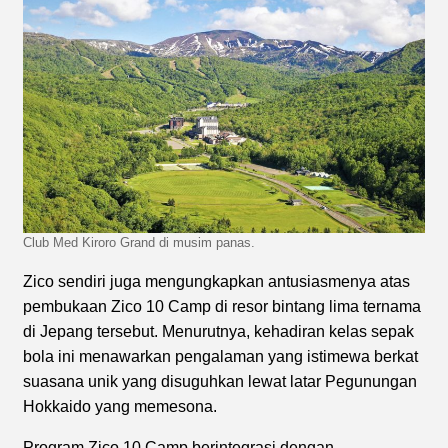
Club Med Kiroro Grand di musim panas.
Zico sendiri juga mengungkapkan antusiasmenya atas
pembukaan Zico 10 Camp di resor bintang lima ternama
di Jepang tersebut. Menurutnya, kehadiran kelas sepak
bola ini menawarkan pengalaman yang istimewa berkat
suasana unik yang disuguhkan lewat latar Pegunungan
Hokkaido yang memesona.
Program Zico 10 Camp berintegrasi dengan