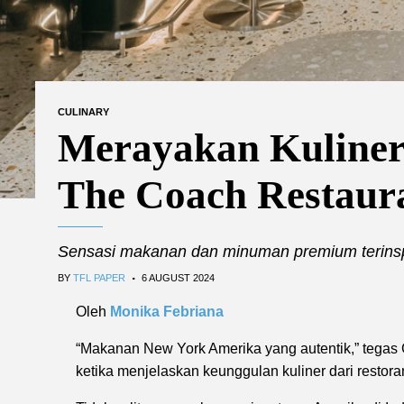
CULINARY
Merayakan Kuliner
The Coach Restaur
Sensasi makanan dan minuman premium terinspi
.
BY
TFL PAPER
6 AUGUST 2024
Oleh
Monika Febriana
“Makanan New York Amerika yang autentik,” tegas 
ketika menjelaskan keunggulan kuliner dari restora