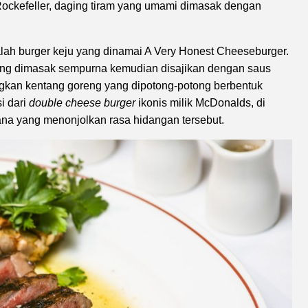
ockefeller, daging tiram yang umami dimasak dengan
ah burger keju yang dinamai A Very Honest Cheeseburger.
yang dimasak sempurna kemudian disajikan dengan saus
ngkan kentang goreng yang dipotong-potong berbentuk
i dari
double cheese burger
ikonis milik McDonalds, di
ana yang menonjolkan rasa hidangan tersebut.