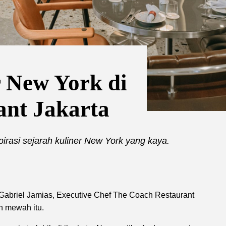
 New York di
ant Jakarta
rasi sejarah kuliner New York yang kaya.
Gabriel Jamias, Executive Chef The Coach Restaurant
n mewah itu.