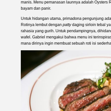
manis. Menu pemanasan launnya adalah Oysters R
bayam dan panir.
Untuk hidangan utama, primadona pengunjung adal
Rotinya lembut dengan
patty
daging sirloin tebal 
rahasia yang gurih. Untuk pendampingnya, dihida
wafel. Gabriel mengakui bahwa menu ini terinspiras
mana dirinya ingin membuat sebuah roti isi sederh