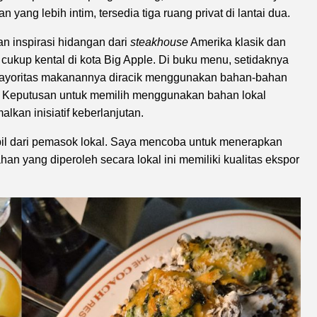
yang lebih intim, tersedia tiga ruang privat di lantai dua.
n inspirasi hidangan dari
steakhouse
Amerika klasik dan
 cukup kental di kota Big Apple. Di buku menu, setidaknya
 mayoritas makanannya diracik menggunakan bahan-bahan
ui. Keputusan untuk memilih menggunakan bahan lokal
kan inisiatif keberlanjutan.
il dari pemasok lokal. Saya mencoba untuk menerapkan
han yang diperoleh secara lokal ini memiliki kualitas ekspor