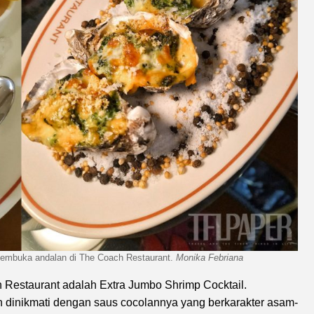
pembuka andalan di The Coach Restaurant.
Monika Febriana
 Restaurant adalah Extra Jumbo Shrimp Cocktail.
n dinikmati dengan saus cocolannya yang berkarakter asam-