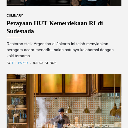
CULINARY
Perayaan HUT Kemerdekaan RI di
Sudestada
Restoran steik Argentina di Jakarta ini telah menyiapkan
beragam acara menarik—salah satunya kolaborasi dengan
koki ternama.
.
BY
TFL PAPER
9 AUGUST 2023