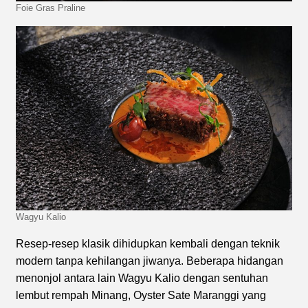
Foie Gras Praline
Wagyu Kalio
Resep-resep klasik dihidupkan kembali dengan teknik
modern tanpa kehilangan jiwanya. Beberapa hidangan
menonjol antara lain Wagyu Kalio dengan sentuhan
lembut rempah Minang, Oyster Sate Maranggi yang