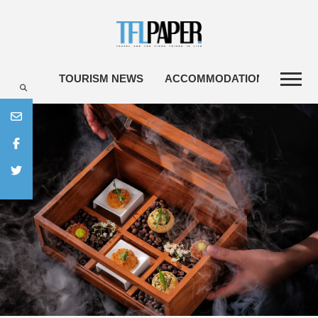
TOURISM NEWS
ACCOMMODATIONS
TRA