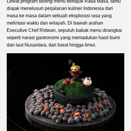
Lewat program
tasting menu
bertajuk Rasa Masa, tamu
diajak menelusuri perjalanan kuliner Indonesia dari
masa ke masa dalam sebuah eksplorasi rasa yang
melintasi waktu dan wilayah. Di bawah arahan
Executive Chef Ridwan, sepuluh babak menu dirangkai
seperti narasi gastronomi yang memadukan hasil bumi
dan laut Nusantara, dari barat hingga timur.