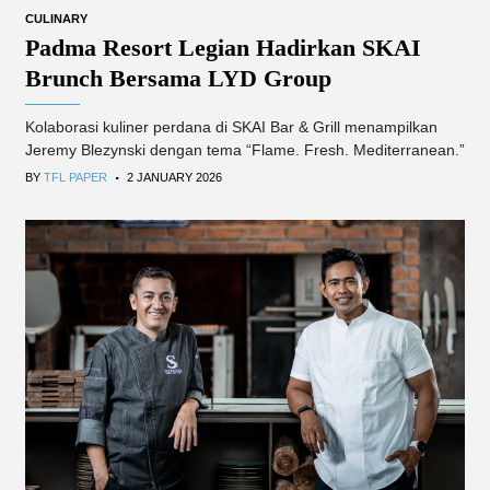
CULINARY
Padma Resort Legian Hadirkan SKAI
Brunch Bersama LYD Group
Kolaborasi kuliner perdana di SKAI Bar & Grill menampilkan
Jeremy Blezynski dengan tema “Flame. Fresh. Mediterranean.”
.
BY
TFL PAPER
2 JANUARY 2026