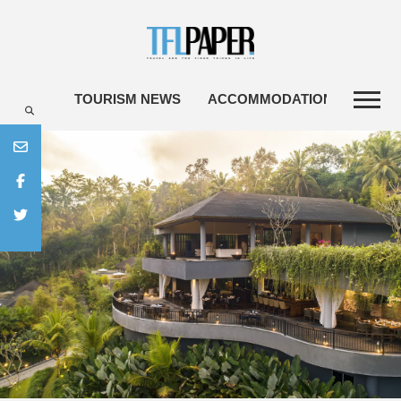
TOURISM NEWS
ACCOMMODATIONS
TRA