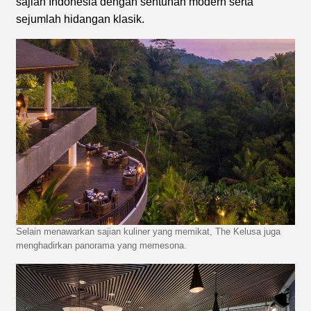
sajian Indonesia dengan sentuhan modern serta
sejumlah hidangan klasik.
Selain menawarkan sajian kuliner yang memikat, The Kelusa juga
menghadirkan panorama yang memesona.