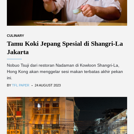
CULINARY
Tamu Koki Jepang Spesial di Shangri-La
Jakarta
Nobuo Tsuji dari restoran Nadaman di Kowloon Shangri-La,
Hong Kong akan menggelar sesi makan terbatas akhir pekan
ini.
.
BY
TFL PAPER
24 AUGUST 2023