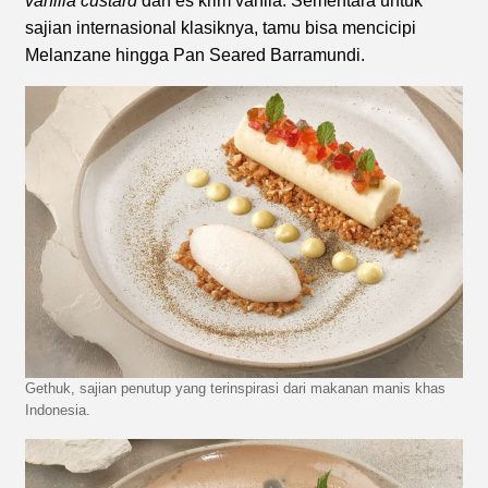
vanilla custard
dan es krim vanila. Sementara untuk
sajian internasional klasiknya, tamu bisa mencicipi
Melanzane hingga Pan Seared Barramundi.
Gethuk, sajian penutup yang terinspirasi dari makanan manis khas
Indonesia.