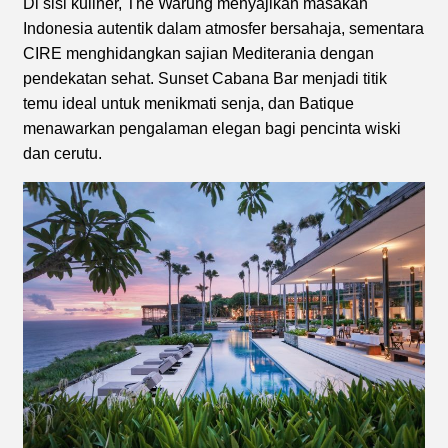
Di sisi kuliner, The Warung menyajikan masakan
Indonesia autentik dalam atmosfer bersahaja, sementara
CIRE menghidangkan sajian Mediterania dengan
pendekatan sehat. Sunset Cabana Bar menjadi titik
temu ideal untuk menikmati senja, dan Batique
menawarkan pengalaman elegan bagi pencinta wiski
dan cerutu.