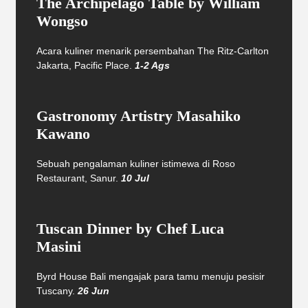
The Archipelago Table by William
Wongso
Acara kuliner menarik persembahan The Ritz-Carlton
Jakarta, Pacific Place.
1-2 Ags
Gastronomy Artistry Masahiko
Kawano
Sebuah pengalaman kuliner istimewa di Roso
Restaurant, Sanur.
10 Jul
Tuscan Dinner by Chef Luca
Masini
Byrd House Bali mengajak para tamu menuju pesisir
Tuscany.
26 Jun