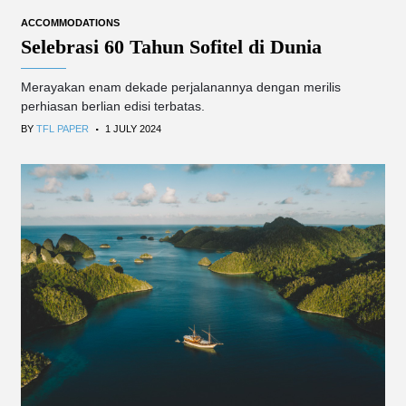
ACCOMMODATIONS
Selebrasi 60 Tahun Sofitel di Dunia
Merayakan enam dekade perjalanannya dengan merilis
perhiasan berlian edisi terbatas.
.
BY
TFL PAPER
1 JULY 2024