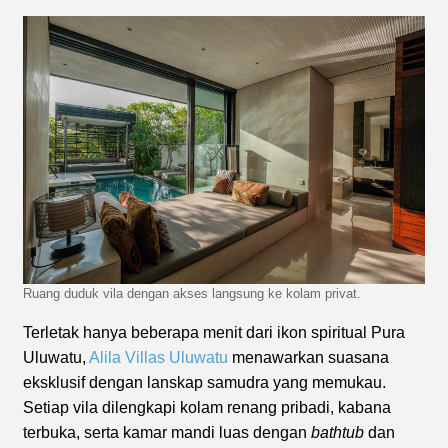
Ruang duduk vila dengan akses langsung ke kolam privat.
Terletak hanya beberapa menit dari ikon spiritual Pura
Uluwatu,
Alila Villas Uluwatu
menawarkan suasana
eksklusif dengan lanskap samudra yang memukau.
Setiap vila dilengkapi kolam renang pribadi, kabana
terbuka, serta kamar mandi luas dengan
bathtub
dan