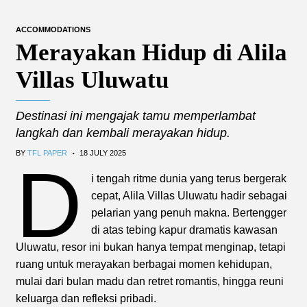
ACCOMMODATIONS
Merayakan Hidup di Alila
Villas Uluwatu
Destinasi ini mengajak tamu memperlambat
langkah dan kembali merayakan hidup.
.
BY
TFL PAPER
18 JULY 2025
D
i tengah ritme dunia yang terus bergerak
cepat, Alila Villas Uluwatu hadir sebagai
pelarian yang penuh makna. Bertengger
di atas tebing kapur dramatis kawasan
Uluwatu, resor ini bukan hanya tempat menginap, tetapi
ruang untuk merayakan berbagai momen kehidupan,
mulai dari bulan madu dan retret romantis, hingga reuni
keluarga dan refleksi pribadi.