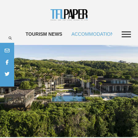
TOURISM NEWS
ACCOMMODATIONS
TRAV