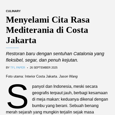
CULINARY
Menyelami Cita Rasa
Mediterania di Costa
Jakarta
Restoran baru dengan sentuhan Catalonia yang
fleksibel, segar, dan penuh kejutan.
.
BY
TFL PAPER
26 SEPTEMBER 2025
Foto utama: Interior Costa Jakarta.
Jason Wang
S
panyol dan Indonesia, meski secara
geografis terpaut jauh, berbagi kesamaan
di meja makan: keduanya dikenal dengan
bumbu yang berani. Sebuah benang
merah sejarah yang mungkin terjalin sejak masa