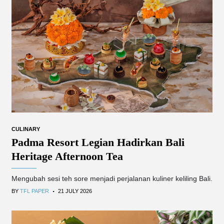
CULINARY
Padma Resort Legian Hadirkan Bali
Heritage Afternoon Tea
Mengubah sesi teh sore menjadi perjalanan kuliner keliling Bali.
.
BY
TFL PAPER
21 JULY 2026