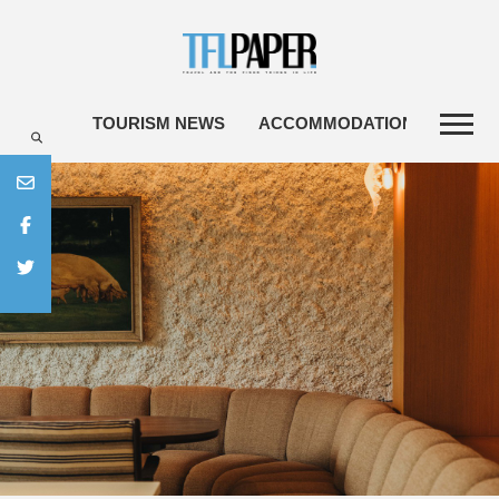
TOURISM NEWS
ACCOMMODATIONS
TRA