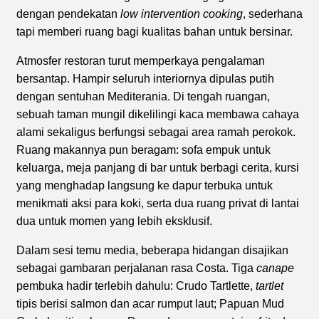
dengan pendekatan
low intervention cooking
, sederhana
tapi memberi ruang bagi kualitas bahan untuk bersinar.
Atmosfer restoran turut memperkaya pengalaman
bersantap. Hampir seluruh interiornya dipulas putih
dengan sentuhan Mediterania. Di tengah ruangan,
sebuah taman mungil dikelilingi kaca membawa cahaya
alami sekaligus berfungsi sebagai area ramah perokok.
Ruang makannya pun beragam: sofa empuk untuk
keluarga, meja panjang di bar untuk berbagi cerita, kursi
yang menghadap langsung ke dapur terbuka untuk
menikmati aksi para koki, serta dua ruang privat di lantai
dua untuk momen yang lebih eksklusif.
Dalam sesi temu media, beberapa hidangan disajikan
sebagai gambaran perjalanan rasa Costa. Tiga
canape
pembuka hadir terlebih dahulu: Crudo Tartlette,
tartlet
tipis berisi salmon dan acar rumput laut; Papuan Mud