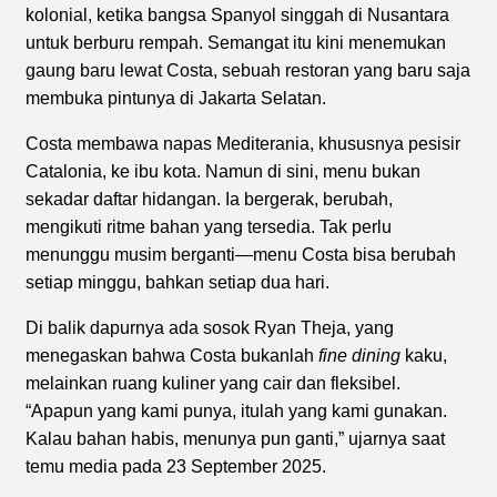
kolonial, ketika bangsa Spanyol singgah di Nusantara
untuk berburu rempah. Semangat itu kini menemukan
gaung baru lewat Costa, sebuah restoran yang baru saja
membuka pintunya di Jakarta Selatan.
Costa membawa napas Mediterania, khususnya pesisir
Catalonia, ke ibu kota. Namun di sini, menu bukan
sekadar daftar hidangan. Ia bergerak, berubah,
mengikuti ritme bahan yang tersedia. Tak perlu
menunggu musim berganti—menu Costa bisa berubah
setiap minggu, bahkan setiap dua hari.
Di balik dapurnya ada sosok Ryan Theja, yang
menegaskan bahwa Costa bukanlah
fine dining
kaku,
melainkan ruang kuliner yang cair dan fleksibel.
“Apapun yang kami punya, itulah yang kami gunakan.
Kalau bahan habis, menunya pun ganti,” ujarnya saat
temu media pada 23 September 2025.