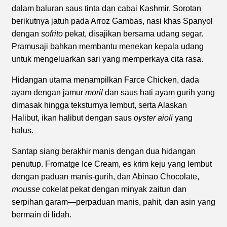
dalam baluran saus tinta dan cabai Kashmir. Sorotan
berikutnya jatuh pada Arroz Gambas, nasi khas Spanyol
dengan
sofrito
pekat, disajikan bersama udang segar.
Pramusaji bahkan membantu menekan kepala udang
untuk mengeluarkan sari yang memperkaya cita rasa.
Hidangan utama menampilkan Farce Chicken, dada
ayam dengan jamur
moril
dan saus hati ayam gurih yang
dimasak hingga teksturnya lembut, serta Alaskan
Halibut, ikan halibut dengan saus
oyster aioli
yang
halus.
Santap siang berakhir manis dengan dua hidangan
penutup. Fromatge Ice Cream, es krim keju yang lembut
dengan paduan manis-gurih, dan Abinao Chocolate,
mousse
cokelat pekat dengan minyak zaitun dan
serpihan garam—perpaduan manis, pahit, dan asin yang
bermain di lidah.