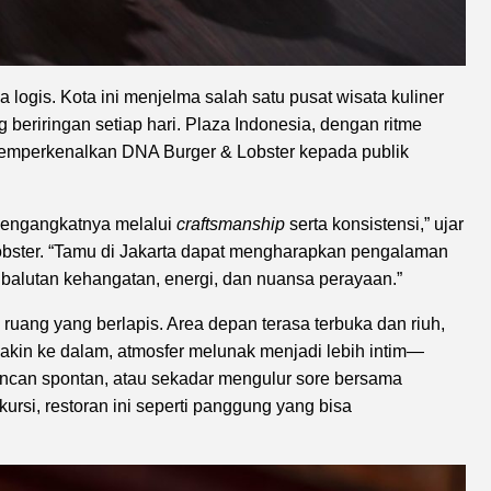
 logis. Kota ini menjelma salah satu pusat wisata kuliner
g beriringan setiap hari. Plaza Indonesia, dengan ritme
memperkenalkan DNA Burger & Lobster kepada publik
mengangkatnya melalui
craftsmanship
serta konsistensi,” ujar
obster. “Tamu di Jakarta dapat mengharapkan pengalaman
balutan kehangatan, energi, dan nuansa perayaan.”
ruang yang berlapis. Area depan terasa terbuka dan riuh,
akin ke dalam, atmosfer melunak menjadi lebih intim—
kencan spontan, atau sekadar mengulur sore bersama
ursi, restoran ini seperti panggung yang bisa