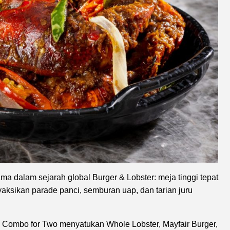
ma dalam sejarah global Burger & Lobster: meja tinggi tepat
yaksikan parade panci, semburan uap, dan tarian juru
iri. Combo for Two menyatukan Whole Lobster, Mayfair Burger,