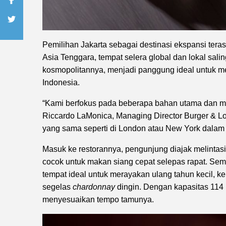
Pemilihan Jakarta sebagai destinasi ekspansi terasa
Asia Tenggara, tempat selera global dan lokal salin
kosmopolitannya, menjadi panggung ideal untuk 
Indonesia.
“Kami berfokus pada beberapa bahan utama dan 
Riccardo LaMonica, Managing Director Burger & L
yang sama seperti di London atau New York dalam 
Masuk ke restorannya, pengunjung diajak melintasi 
cocok untuk makan siang cepat selepas rapat. Sem
tempat ideal untuk merayakan ulang tahun kecil, 
segelas
chardonnay
dingin. Dengan kapasitas 114 k
menyesuaikan tempo tamunya.