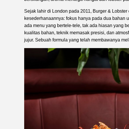
Sejak lahir di London pada 2011, Burger & Lobster
kesederhanaannya: fokus hanya pada dua bahan uta
ada menu yang bertele-tele, tak ada hiasan yang be
kualitas bahan, teknik memasak presisi, dan atmo
jujur. Sebuah formula yang telah membawanya mela