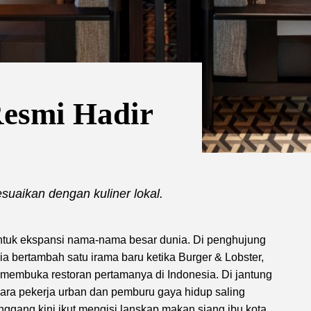
Resmi Hadir
suaikan dengan kuliner lokal.
untuk ekspansi nama-nama besar dunia. Di penghujung
ia bertambah satu irama baru ketika Burger & Lobster,
 membuka restoran pertamanya di Indonesia. Di jantung
t para pekerja urban dan pemburu gaya hidup saling
ggang kini ikut mengisi lanskap makan siang ibu kota.