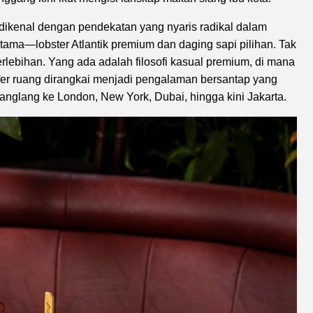
 dikenal dengan pendekatan yang nyaris radikal dalam
ma—lobster Atlantik premium dan daging sapi pilihan. Tak
rlebihan. Yang ada adalah filosofi kasual premium, di mana
sfer ruang dirangkai menjadi pengalaman bersantap yang
nglang ke London, New York, Dubai, hingga kini Jakarta.