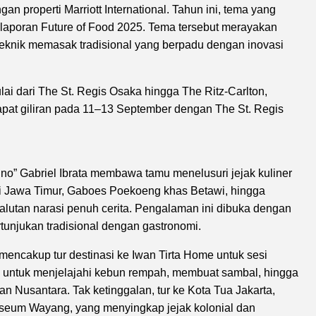
gan properti Marriott International. Tahun ini, tema yang
ri laporan Future of Food 2025. Tema tersebut merayakan
 teknik memasak tradisional yang berpadu dengan inovasi
ulai dari The St. Regis Osaka hingga The Ritz-Carlton,
apat giliran pada 11–13 September dengan The St. Regis
Tino” Gabriel Ibrata membawa tamu menelusuri jejak kuliner
ri Jawa Timur, Gaboes Poekoeng khas Betawi, hingga
alutan narasi penuh cerita. Pengalaman ini dibuka dengan
tunjukan tradisional dengan gastronomi.
 mencakup tur destinasi ke Iwan Tirta Home untuk sesi
a untuk menjelajahi kebun rempah, membuat sambal, hingga
 Nusantara. Tak ketinggalan, tur ke Kota Tua Jakarta,
seum Wayang, yang menyingkap jejak kolonial dan