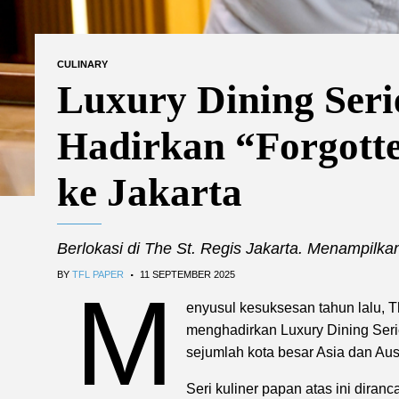
CULINARY
Luxury Dining Seri
Hadirkan “Forgotte
ke Jakarta
Berlokasi di The St. Regis Jakarta. Menampilkan
.
BY
TFL PAPER
11 SEPTEMBER 2025
M
enyusul kesuksesan tahun lalu, Th
menghadirkan Luxury Dining Seri
sejumlah kota besar Asia dan Aust
Seri kuliner papan atas ini dira