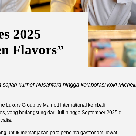
es 2025
n Flavors”
 sajian kuliner Nusantara hingga kolaborasi koki Micheli
e Luxury Group by Marriott International kembali
es, yang berlangsung dari Juli hingga September 2025 di
ralia.
ncang untuk memanjakan para pencinta gastronomi lewat