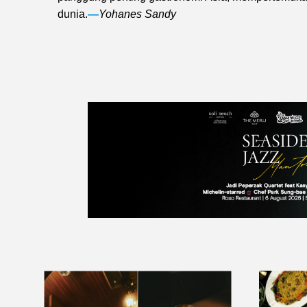
dunia.
—
Yohanes Sandy