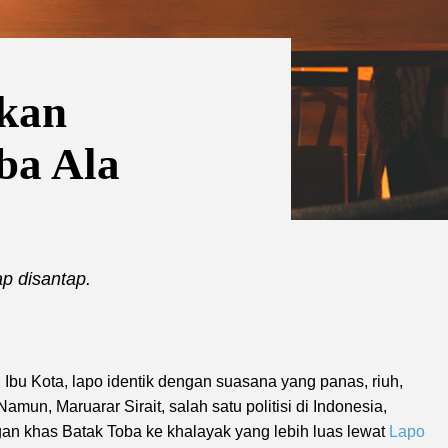
kan
ba Ala
ap disantap.
 Ibu Kota, lapo identik dengan suasana yang panas, riuh,
mun, Maruarar Sirait, salah satu politisi di Indonesia,
gan khas Batak Toba ke khalayak yang lebih luas lewat
Lapo