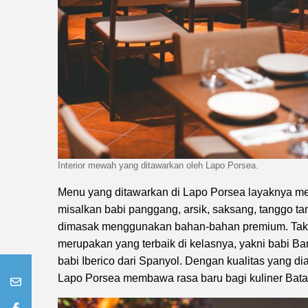
Interior mewah yang ditawarkan oleh Lapo Porsea.
Menu yang ditawarkan di Lapo Porsea layaknya me
misalkan babi panggang, arsik, saksang, tanggo ta
dimasak menggunakan bahan-bahan premium. Tak 
merupakan yang terbaik di kelasnya, yakni babi Ba
babi Iberico dari Spanyol. Dengan kualitas yang di
Lapo Porsea membawa rasa baru bagi kuliner Batak