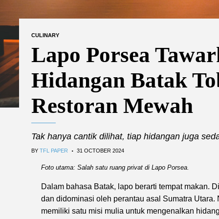
CULINARY
Lapo Porsea Tawar
Hidangan Batak To
Restoran Mewah
Tak hanya cantik dilihat, tiap hidangan juga sed
.
BY
TFL PAPER
31 OCTOBER 2024
Foto utama: Salah satu ruang privat di Lapo Porsea.
Dalam bahasa Batak, lapo berarti tempat makan. Di
dan didominasi oleh perantau asal Sumatra Utara. Na
memiliki satu misi mulia untuk mengenalkan hidan