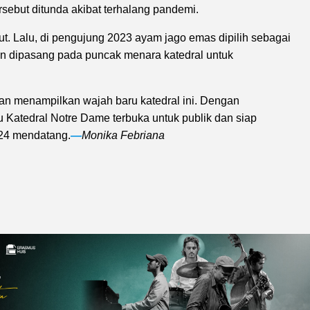
sebut ditunda akibat terhalang pandemi.
. Lalu, di pengujung 2023 ayam jago emas dipilih sebagai
an dipasang pada puncak menara katedral untuk
an menampilkan wajah baru katedral ini. Dengan
u Katedral Notre Dame terbuka untuk publik dan siap
24 mendatang.
—
Monika Febriana