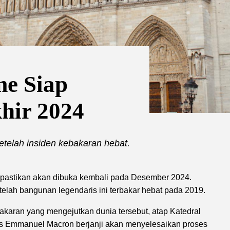
me Siap
hir 2024
setelah insiden kebakaran hebat.
 dipastikan akan dibuka kembali pada Desember 2024.
elah bangunan legendaris ini terbakar hebat pada 2019.
ebakaran yang mengejutkan dunia tersebut, atap Katedral
cis Emmanuel Macron berjanji akan menyelesaikan proses