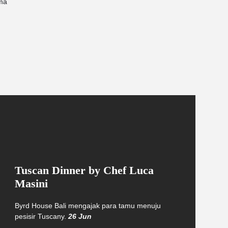
ima
Tuscan Dinner by Chef Luca
Masini
Byrd House Bali mengajak para tamu menuju
pesisir Tuscany.
26 Jun