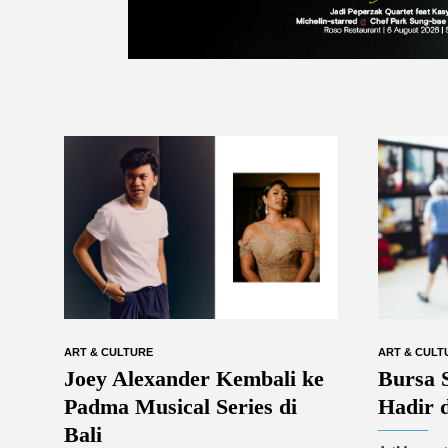
ART & CULTURE
ART & CULT
Joey Alexander Kembali ke
Bursa 
Padma Musical Series di
Hadir d
Bali