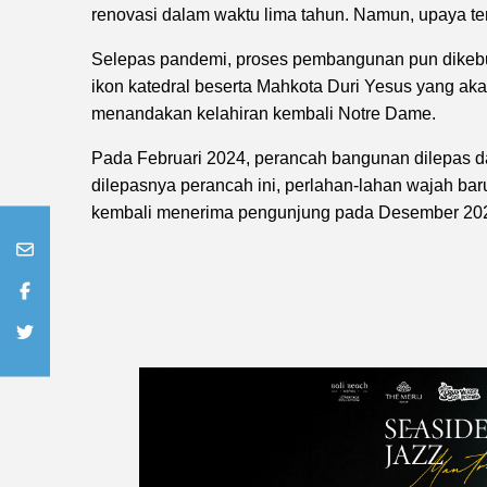
renovasi dalam waktu lima tahun. Namun, upaya ter
Selepas pandemi, proses pembangunan pun dikebut
ikon katedral beserta Mahkota Duri Yesus yang ak
menandakan kelahiran kembali Notre Dame.
Pada Februari 2024, perancah bangunan dilepas d
dilepasnya perancah ini, perlahan-lahan wajah bar
kembali menerima pengunjung pada Desember 20