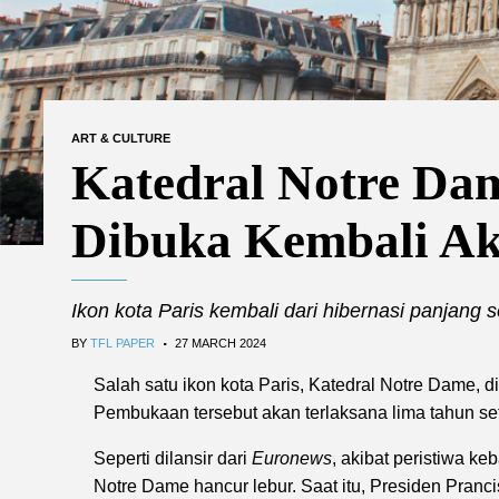
ART & CULTURE
Katedral Notre Da
Dibuka Kembali Ak
Ikon kota Paris kembali dari hibernasi panjang 
.
BY
TFL PAPER
27 MARCH 2024
Salah satu ikon kota Paris, Katedral Notre Dame,
Pembukaan tersebut akan terlaksana lima tahun set
Seperti dilansir dari
Euronews
, akibat peristiwa k
Notre Dame hancur lebur. Saat itu, Presiden Pran