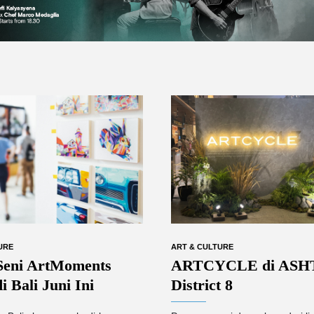
URE
ART & CULTURE
Seni ArtMoments
ARTCYCLE di ASH
i Bali Juni Ini
District 8