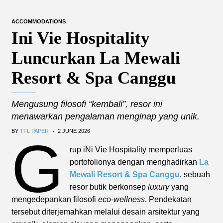
ACCOMMODATIONS
Ini Vie Hospitality
Luncurkan La Mewali
Resort & Spa Canggu
Mengusung filosofi “kembali”, resor ini
menawarkan pengalaman menginap yang unik.
.
BY
TFL PAPER
2 JUNE 2026
G
rup iNi Vie Hospitality memperluas
portofolionya dengan menghadirkan
La
Mewali Resort & Spa Canggu
, sebuah
resor butik berkonsep
luxury
yang
mengedepankan filosofi
eco-wellness
. Pendekatan
tersebut diterjemahkan melalui desain arsitektur yang