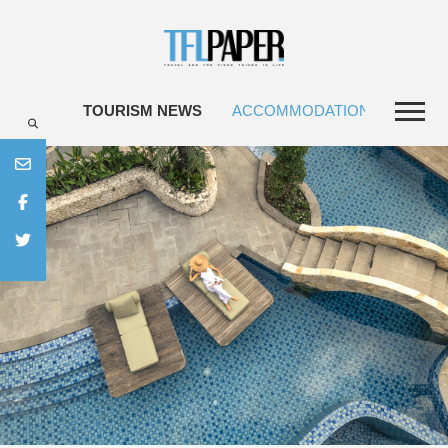
TOURISM NEWS
ACCOMMODATIONS
TRAV