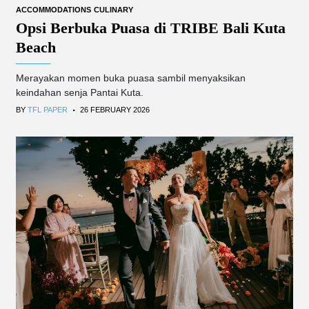
ACCOMMODATIONS
CULINARY
Opsi Berbuka Puasa di TRIBE Bali Kuta
Beach
Merayakan momen buka puasa sambil menyaksikan
keindahan senja Pantai Kuta.
.
BY
TFL PAPER
26 FEBRUARY 2026