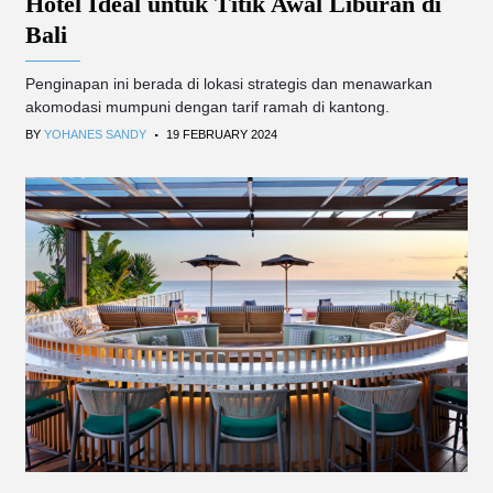
Hotel Ideal untuk Titik Awal Liburan di
Bali
Penginapan ini berada di lokasi strategis dan menawarkan
akomodasi mumpuni dengan tarif ramah di kantong.
.
BY
YOHANES SANDY
19 FEBRUARY 2024