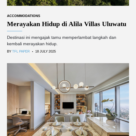
ACCOMMODATIONS
Merayakan Hidup di Alila Villas Uluwatu
Destinasi ini mengajak tamu memperlambat langkah dan
kembali merayakan hidup.
.
BY
TFL PAPER
18 JULY 2025