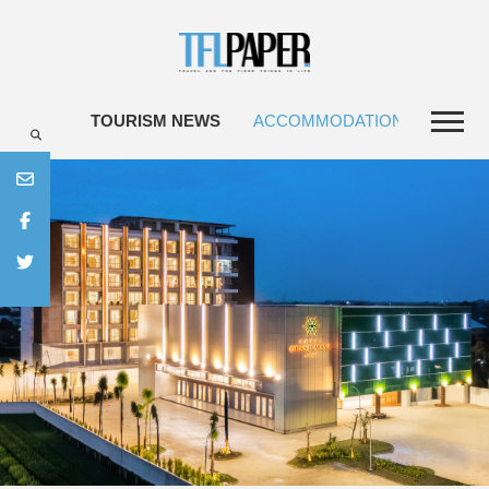
TOURISM NEWS
ACCOMMODATIONS
TRAV