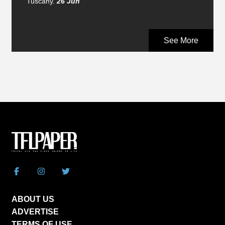
Tuscany.
26 Jun
See More
ABOUT US
ADVERTISE
TERMS OF USE