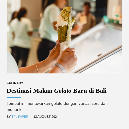
CULINARY
Destinasi Makan
Gelato
Baru di Bali
Tempat ini menawarkan gelato dengan variasi seru dan
menarik.
.
BY
TFL PAPER
13 AUGUST 2024