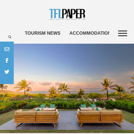
TOURISM NEWS
ACCOMMODATIONS
TRA