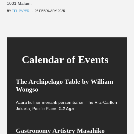
1001 Malam.
.
BY
TFL PAPER
26 FEBRUARY 2025
Calendar of Events
The Archipelago Table by William
Wongso
Acara kuliner menarik persembahan The Ritz-Carlton
Jakarta, Pacific Place.
1-2 Ags
Gastronomy Artistry Masahiko