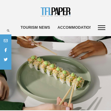
TOURISM NEWS
ACCOMMODATIONS
TRA