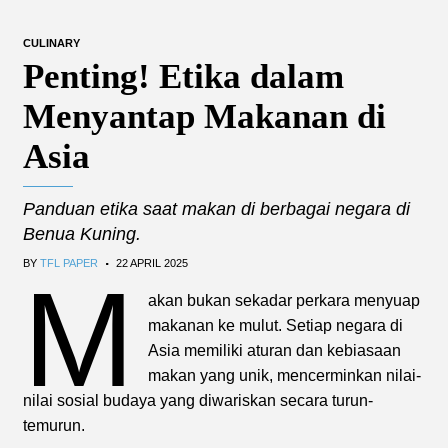
CULINARY
Penting! Etika dalam
Menyantap Makanan di
Asia
Panduan etika saat makan di berbagai negara di
Benua Kuning.
.
BY
TFL PAPER
22 APRIL 2025
M
akan bukan sekadar perkara menyuap
makanan ke mulut. Setiap negara di
Asia memiliki aturan dan kebiasaan
makan yang unik, mencerminkan nilai-
nilai sosial budaya yang diwariskan secara turun-
temurun.