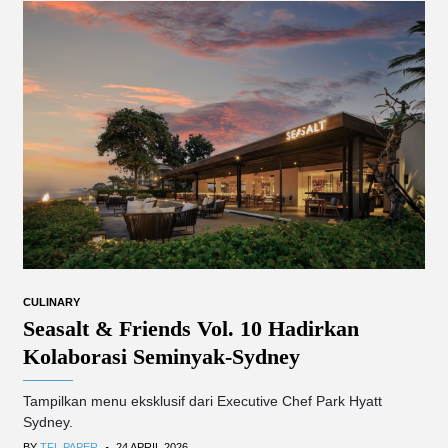
CULINARY
Seasalt & Friends Vol. 10 Hadirkan
Kolaborasi Seminyak-Sydney
Tampilkan menu eksklusif dari Executive Chef Park Hyatt
Sydney.
.
BY
TFL PAPER
24 APRIL 2026