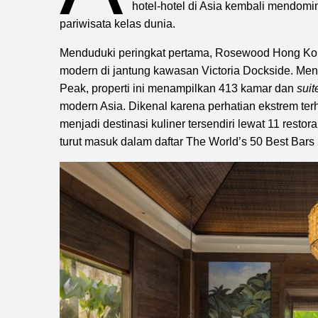
hotel-hotel di Asia kembali mendomi
pariwisata kelas dunia.
Menduduki peringkat pertama, Rosewood Hong Kong
modern di jantung kawasan Victoria Dockside. Me
Peak, properti ini menampilkan 413 kamar dan
suit
modern Asia. Dikenal karena perhatian ekstrem ter
menjadi destinasi kuliner tersendiri lewat 11 rest
turut masuk dalam daftar The World’s 50 Best Bars 