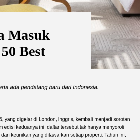
ia Masuk
 50 Best
serta ada pendatang baru dari Indonesia.
, yang digelar di London, Inggris, kembali menjadi sorotan
m edisi keduanya ini, daftar tersebut tak hanya menyoroti
an keunikan yang ditawarkan setiap properti. Tahun ini,