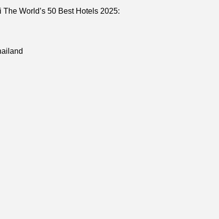
si The World’s 50 Best Hotels 2025:
hailand