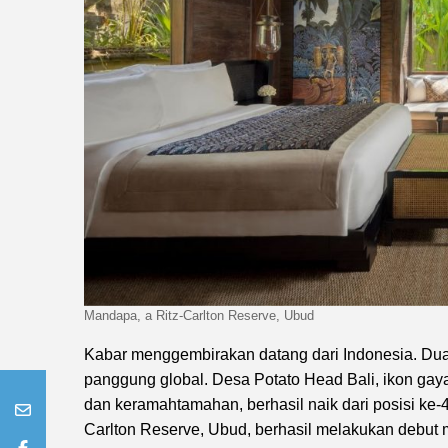
Mandapa, a Ritz-Carlton Reserve, Ubud
Kabar menggembirakan datang dari Indonesia. Dua 
panggung global. Desa Potato Head Bali, ikon gaya
dan keramahtamahan, berhasil naik dari posisi ke-4
Carlton Reserve, Ubud, berhasil melakukan debut 