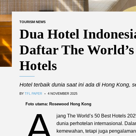
TOURISM NEWS
Dua Hotel Indones
Daftar The World’s
Hotels
Hotel terbaik dunia saat ini ada di Hong Kong, 
.
BY
TFL PAPER
4 NOVEMBER 2025
Foto utama: Rosewood Hong Kong
A
jang The World’s 50 Best Hotels 2025
dunia perhotelan internasional. Dala
kemewahan, tetapi juga pengalaman d