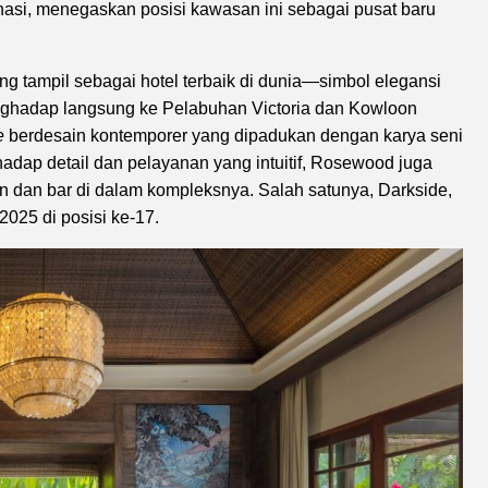
nasi, menegaskan posisi kawasan ini sebagai pusat baru
 tampil sebagai hotel terbaik di dunia—simbol elegansi
nghadap langsung ke Pelabuhan Victoria dan Kowloon
e
berdesain kontemporer yang dipadukan dengan karya seni
hadap detail dan pelayanan yang intuitif, Rosewood juga
oran dan bar di dalam kompleksnya. Salah satunya, Darkside,
2025 di posisi ke-17.