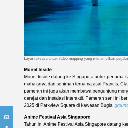
Layar raksasa untuk video mapping yang menampilkan perjala
Monet Inside
Monet Inside datang ke Singapura untuk pertama k
mahakarya dari seniman ternama asal Prancis, Cl
pameran ini juga akan membawa pengunjung menyel
derajat dan instalasi interaktif. Pameran seni ini 
2025 di Parkview Square di kawasan Bugis.
groun
Anime Festival Asia Singapore
Tahun ini Anime Festival Asia Singapore datang k