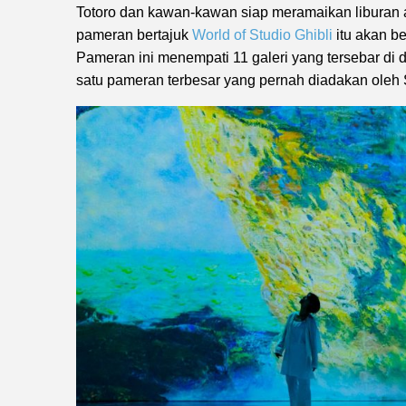
Totoro dan kawan-kawan siap meramaikan liburan a
pameran bertajuk
World of Studio Ghibli
itu akan b
Pameran ini menempati 11 galeri yang tersebar di
satu pameran terbesar yang pernah diadakan oleh S