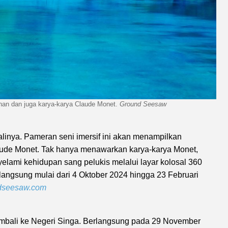
nan dan juga karya-karya Claude Monet.
Ground Seesaw
alinya. Pameran seni imersif ini akan menampilkan
aude Monet. Tak hanya menawarkan karya-karya Monet,
ami kehidupan sang pelukis melalui layar kolosal 360
berlangsung mulai dari 4 Oktober 2024 hingga 23 Februari
dseesaw.com
embali ke Negeri Singa. Berlangsung pada 29 November