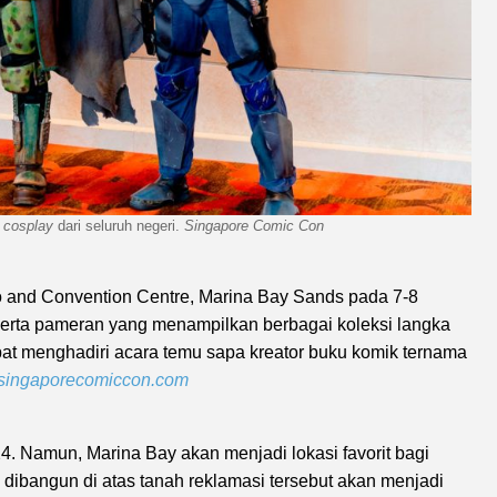
a
cosplay
dari seluruh negeri.
Singapore Comic Con
 and Convention Centre, Marina Bay Sands pada 7-8
erta pameran yang menampilkan berbagai koleksi langka
at menghadiri acara temu sapa kreator buku komik ternama
singaporecomiccon.com
4. Namun, Marina Bay akan menjadi lokasi favorit bagi
dibangun di atas tanah reklamasi tersebut akan menjadi