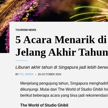
TOURISM NEWS
5 Acara Menarik di
Jelang Akhir Tahu
Liburan akhir tahun di Singapura jadi lebih berw
.
BY
TFL PAPER
29 OCTOBER 2024
Menjelang pengujung tahun, Singapura menghadirk
dikunjungi. Mulai dari The World of Studio Ghibli
berikut beberapa acara yang bisa jadi rekomendasi 
The World of Studio Ghibli