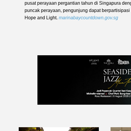
pusat perayaan pergantian tahun di Singapura de
puncak perayaan, pengunjung dapat berpartisipa
Hope and Light.
marinabaycountdown.gov.sg