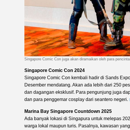
Singapore Comic Con juga akan diramaikan oleh para pencint
Singapore Comic Con 2024
Singapore Comic Con kembali hadir di Sands Expo
Desember mendatang. Akan ada lebih dari 250 pes
dan dagangan eksklusif. Para pengunjung juga dap
dan para penggemar cosplay dari seantero negeri.
Marina Bay Singapore Countdown 2025
Ada banyak lokasi di Singapura untuk melepas 202
warga lokal maupun turis. Pasalnya, kawasan yang 