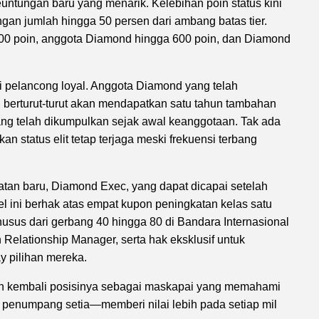
ntungan baru yang menarik. Kelebihan poin status kini
gan jumlah hingga 50 persen dari ambang batas tier.
00 poin, anggota Diamond hingga 600 poin, dan Diamond
i pelancong loyal. Anggota Diamond yang telah
 berturut-turut akan mendapatkan satu tahun tambahan
yang telah dikumpulkan sejak awal keanggotaan. Tak ada
 status elit tetap terjaga meski frekuensi terbang
tan baru, Diamond Exec, yang dapat dicapai setelah
l ini berhak atas empat kupon peningkatan kelas satu
usus dari gerbang 40 hingga 80 di Bandara Internasional
h Relationship Manager, serta hak eksklusif untuk
 pilihan mereka.
n kembali posisinya sebagai maskapai yang memahami
penumpang setia—memberi nilai lebih pada setiap mil