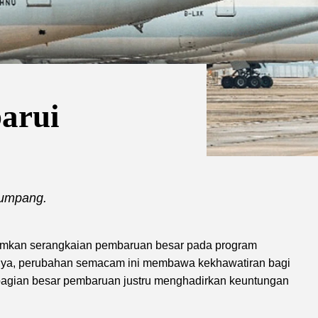
barui
numpang.
kan serangkaian pembaruan besar pada program
anya, perubahan semacam ini membawa kekhawatiran bagi
sebagian besar pembaruan justru menghadirkan keuntungan