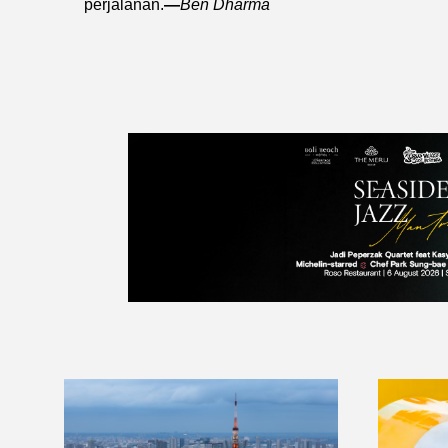
perjalanan.
—
Ben Dharma