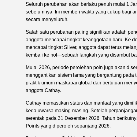
Seluruh perubahan akan berlaku penuh mulai 1 Jan
sebelumnya. Ini memberi waktu yang cukup bagi a
secara menyeluruh.
Salah satu perubahan paling signifikan adalah pen
anggota mencapai tingkat keanggotaan baru. Ke d
mencapai tingkat Silver, anggota dapat terus melan
kembali ke nol—sebuah langkah yang disambut ba
Mulai 2026, periode perolehan poin juga akan dis
menggantikan sistem lama yang bergantung pada ta
praktik umum maskapai global dan bertujuan men
anggota Cathay.
Cathay memastikan status dan manfaat yang dimili
kedaluwarsa masing-masing. Setelah perpanjangan
serentak pada 31 Desember 2026. Tahun berikutnya,
Points yang diperoleh sepanjang 2026.