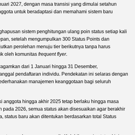
uari 2027, dengan masa transisi yang dimulai setahun
nggota untuk beradaptasi dan memahami sistem baru
ghapusan sistem penghitungan ulang poin status setiap kali
epan, setelah mengumpulkan 300 Status Points dan
jutkan perolehan menuju tier berikutnya tanpa harus
ik oleh komunitas
frequent flyer
.
eragamkan dari 1 Januari hingga 31 Desember,
nggal pendaftaran individu. Pendekatan ini selaras dengan
yederhanakan manajemen keanggotaan bagi seluruh
ki anggota hingga akhir 2025 tetap berlaku hingga masa
 pada 2026, semua status akan disesuaikan agar berakhir
 status baru akan ditentukan berdasarkan total Status