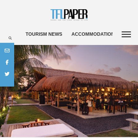
TOURISM NEWS
ACCOMMODATIONS
TRA