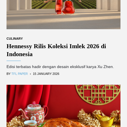
CULINARY
Hennessy Rilis Koleksi Imlek 2026 di
Indonesia
Edisi terbatas hadir dengan desain eksklusif karya Xu Zhen.
.
BY
TFL PAPER
15 JANUARY 2026