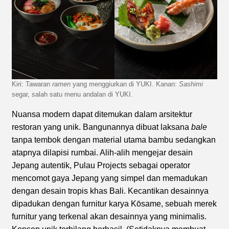
Kiri: Tawaran
ramen
yang menggiurkan di YUKI. Kanan:
Sashimi
segar, salah satu menu andalan di YUKI.
Nuansa modern dapat ditemukan dalam arsitektur
restoran yang unik. Bangunannya dibuat laksana
bale
tanpa tembok dengan material utama bambu sedangkan
atapnya dilapisi rumbai. Alih-alih mengejar desain
Jepang autentik, Pulau Projects sebagai operator
mencomot gaya Jepang yang simpel dan memadukan
dengan desain tropis khas Bali. Kecantikan desainnya
dipadukan dengan furnitur karya Kōsame, sebuah merek
furnitur yang terkenal akan desainnya yang minimalis.