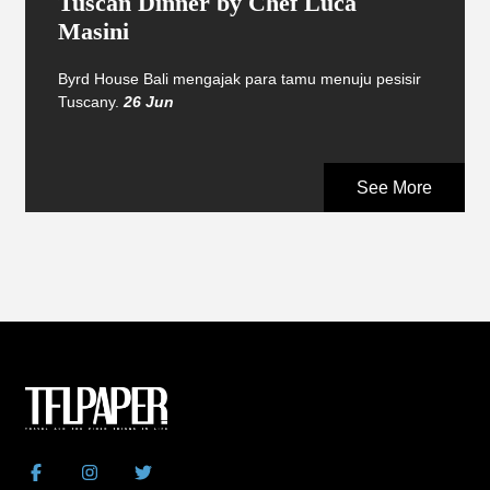
Tuscan Dinner by Chef Luca
Masini
Byrd House Bali mengajak para tamu menuju pesisir
Tuscany.
26 Jun
See More