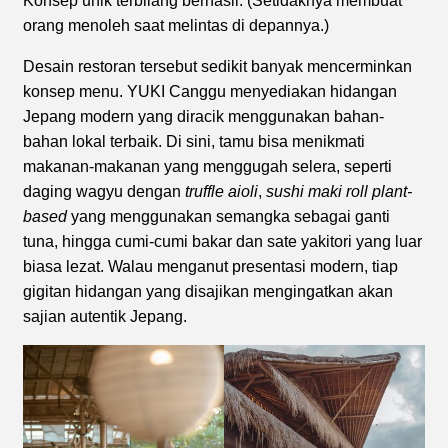
Konsep unik terbilang berhasil. (Setidaknya membuat
orang menoleh saat melintas di depannya.)
Desain restoran tersebut sedikit banyak mencerminkan
konsep menu. YUKI Canggu menyediakan hidangan
Jepang modern yang diracik menggunakan bahan-
bahan lokal terbaik. Di sini, tamu bisa menikmati
makanan-makanan yang menggugah selera, seperti
daging wagyu dengan
truffle aioli
,
sushi maki roll plant-
based
yang menggunakan semangka sebagai ganti
tuna, hingga cumi-cumi bakar dan sate yakitori yang luar
biasa lezat. Walau menganut presentasi modern, tiap
gigitan hidangan yang disajikan mengingatkan akan
sajian autentik Jepang.