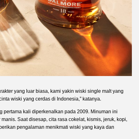
kter yang luar biasa, kami yakin wiski single malt yang
nta wiski yang cerdas di Indonesia,” katanya.
 pertama kali diperkenalkan pada 2009. Minuman ini
manis. Saat disesap, cita rasa cokelat, kismis, jeruk, kopi,
berikan pengalaman menikmati wiski yang kaya dan