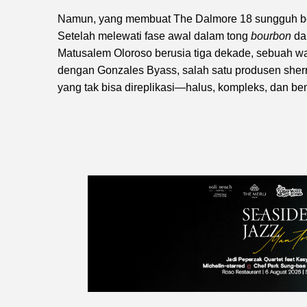
Namun, yang membuat The Dalmore 18 sungguh ber
Setelah melewati fase awal dalam tong
bourbon
dar
Matusalem Oloroso berusia tiga dekade, sebuah wa
dengan Gonzales Byass, salah satu produsen sherry
yang tak bisa direplikasi—halus, kompleks, dan ben