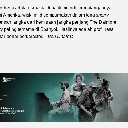
beda adalah rahasia di balik metode pematangannya.
i Amerika, wiski ini disempurnakan dalam tong
sherry
risan langka dari kemitraan jangka panjang The Dalmore
 paling ternama di Spanyol. Hasilnya adalah profil rasa
ar-benar berkarakter.
—
Ben Dharma