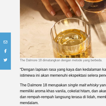
The Dalmore 18 dimatangkan dengan metode yang berbeda.
“Dengan lapisan rasa yang kaya dan kedalaman kara
istimewa ini akan memenuhi ekspektasi selera penci
The Dalmore 18 merupakan
single malt whisky
yang
memiliki aroma khas vanila, cokelat hitam, dan akar 
dan rempah-rempah langsung terasa di lidah, mem
mendalam.