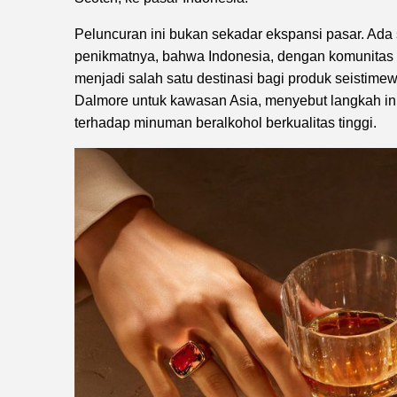
Peluncuran ini bukan sekadar ekspansi pasar. A
penikmatnya, bahwa Indonesia, dengan komunitas p
menjadi salah satu destinasi bagi produk seistime
Dalmore untuk kawasan Asia, menyebut langkah ini
terhadap minuman beralkohol berkualitas tinggi.