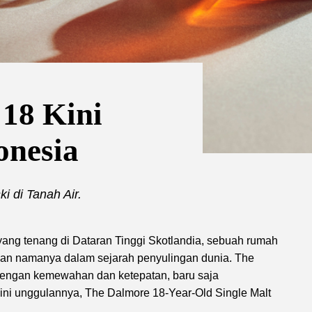
18 Kini
onesia
i di Tanah Air.
yang tenang di Dataran Tinggi Skotlandia, sebuah rumah
kan namanya dalam sejarah penyulingan dunia. The
k dengan kemewahan dan ketepatan, baru saja
lini unggulannya, The Dalmore 18-Year-Old Single Malt