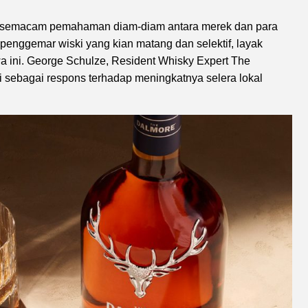
da semacam pemahaman diam-diam antara merek dan para
enggemar wiski yang kian matang dan selektif, layak
wa ini. George Schulze, Resident Whisky Expert The
 sebagai respons terhadap meningkatnya selera lokal