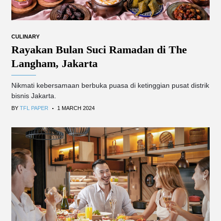
CULINARY
Rayakan Bulan Suci Ramadan di The
Langham, Jakarta
Nikmati kebersamaan berbuka puasa di ketinggian pusat distrik
bisnis Jakarta.
.
BY
TFL PAPER
1 MARCH 2024