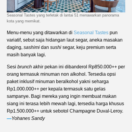
Seasonal Tastes yang terletak di lantai 51 menawarkan panorama
kota yang memikat.
Menu-menu yang ditawarkan di
Seasonal Tastes
pun
variatif, sebut saja hidangan laut segar, aneka masakan
daging,
sashimi
dan
sushi
segar, keju premium serta
masih banyak lagi.
Sesi
brunch
akhir pekan ini dibanderol Rp850.000++ per
orang termasuk minuman non alkohol. Tersedia opsi
paket inklusif minuman beralkohol yakni seharga
Rp1.000.000++ per kepala termasuk satu gelas
sampanye. Bagi mereka yang ingin membuat makan
siang ini terasa lebih mewah lagi, tersedia harga khusus
Rp1.500.000++ untuk sebotol Champagne Duval-Leroy.
—
Yohanes Sandy