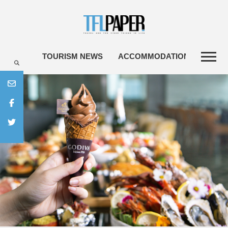
TOURISM NEWS
ACCOMMODATIONS
TRA