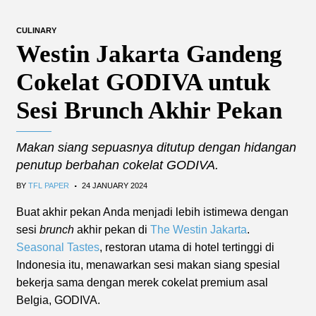
CULINARY
Westin Jakarta Gandeng
Cokelat GODIVA untuk
Sesi Brunch Akhir Pekan
Makan siang sepuasnya ditutup dengan hidangan
penutup berbahan cokelat GODIVA.
.
BY
TFL PAPER
24 JANUARY 2024
Buat akhir pekan Anda menjadi lebih istimewa dengan
sesi
brunch
akhir pekan di
The Westin Jakarta
.
Seasonal Tastes
, restoran utama di hotel tertinggi di
Indonesia itu, menawarkan sesi makan siang spesial
bekerja sama dengan merek cokelat premium asal
Belgia, GODIVA.