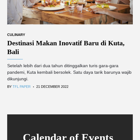
CULINARY
Destinasi Makan Inovatif Baru di Kuta,
Bali
Setelah lebih dari dua tahun ditinggalkan turis gara-gara
pandemi, Kuta kembali bersolek. Satu daya tarik barunya wajib
dikunjungi.
.
BY
TFL PAPER
21 DECEMBER 2022
Calendar of Events