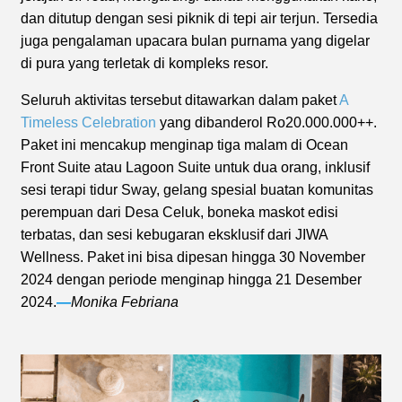
dan ditutup dengan sesi piknik di tepi air terjun. Tersedia
juga pengalaman upacara bulan purnama yang digelar
di pura yang terletak di kompleks resor.
Seluruh aktivitas tersebut ditawarkan dalam paket
A
Timeless Celebration
yang dibanderol Ro20.000.000++.
Paket ini mencakup menginap tiga malam di Ocean
Front Suite atau Lagoon Suite untuk dua orang, inklusif
sesi terapi tidur Sway, gelang spesial buatan komunitas
perempuan dari Desa Celuk, boneka maskot edisi
terbatas, dan sesi kebugaran eksklusif dari JIWA
Wellness. Paket ini bisa dipesan hingga 30 November
2024 dengan periode menginap hingga 21 Desember
2024.
—
Monika Febriana