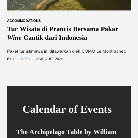
ACCOMMODATIONS
Tur Wisata di Prancis Bersama Pakar
Wine
Cantik dari Indonesia
Paket tur istimewa ini ditawarkan oleh COMO Le Montrachet.
.
BY
TFL PAPER
23 AUGUST 2024
Calendar of Events
The Archipelago Table by William