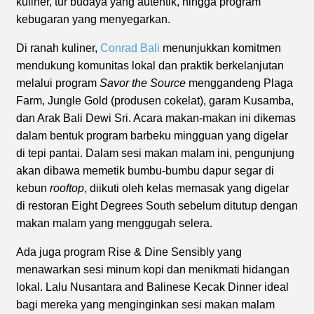
kuliner, tur budaya yang autentik, hingga program
kebugaran yang menyegarkan.
Di ranah kuliner,
Conrad Bali
menunjukkan komitmen
mendukung komunitas lokal dan praktik berkelanjutan
melalui program
Savor the Source
menggandeng Plaga
Farm, Jungle Gold (produsen cokelat), garam Kusamba,
dan Arak Bali Dewi Sri. Acara makan-makan ini dikemas
dalam bentuk program barbeku mingguan yang digelar
di tepi pantai. Dalam sesi makan malam ini, pengunjung
akan dibawa memetik bumbu-bumbu dapur segar di
kebun
rooftop
, diikuti oleh kelas memasak yang digelar
di restoran Eight Degrees South sebelum ditutup dengan
makan malam yang menggugah selera.
Ada juga program Rise & Dine Sensibly yang
menawarkan sesi minum kopi dan menikmati hidangan
lokal. Lalu Nusantara and Balinese Kecak Dinner ideal
bagi mereka yang menginginkan sesi makan malam