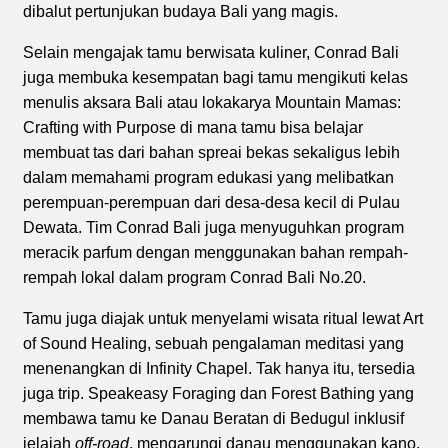
dibalut pertunjukan budaya Bali yang magis.
Selain mengajak tamu berwisata kuliner, Conrad Bali
juga membuka kesempatan bagi tamu mengikuti kelas
menulis aksara Bali atau lokakarya Mountain Mamas:
Crafting with Purpose di mana tamu bisa belajar
membuat tas dari bahan spreai bekas sekaligus lebih
dalam memahami program edukasi yang melibatkan
perempuan-perempuan dari desa-desa kecil di Pulau
Dewata. Tim Conrad Bali juga menyuguhkan program
meracik parfum dengan menggunakan bahan rempah-
rempah lokal dalam program Conrad Bali No.20.
Tamu juga diajak untuk menyelami wisata ritual lewat Art
of Sound Healing, sebuah pengalaman meditasi yang
menenangkan di Infinity Chapel. Tak hanya itu, tersedia
juga trip. Speakeasy Foraging dan Forest Bathing yang
membawa tamu ke Danau Beratan di Bedugul inklusif
jelajah
off-road
, mengarungi danau menggunakan kano,