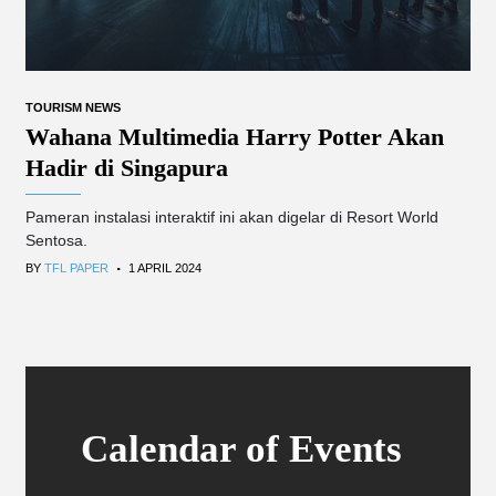
TOURISM NEWS
Wahana Multimedia Harry Potter Akan
Hadir di Singapura
Pameran instalasi interaktif ini akan digelar di Resort World
Sentosa.
.
BY
TFL PAPER
1 APRIL 2024
Calendar of Events