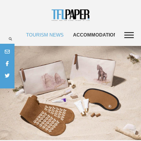
TOURISM NEWS
ACCOMMODATIONS
TRA