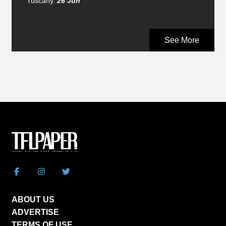
Tuscany.
26 Jun
See More
ABOUT US
ADVERTISE
TERMS OF USE