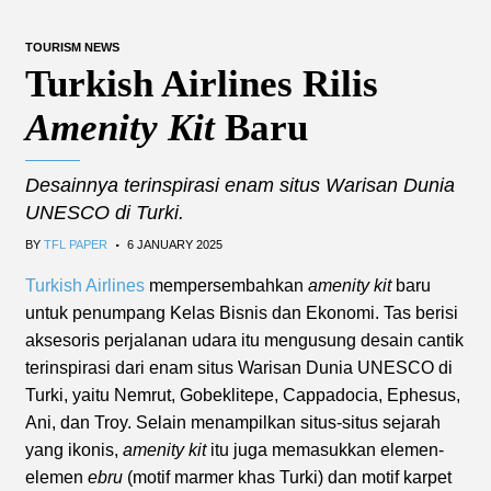
TOURISM NEWS
Turkish Airlines Rilis
Amenity Kit
Baru
Desainnya terinspirasi enam situs Warisan Dunia
UNESCO di Turki.
.
BY
TFL PAPER
6 JANUARY 2025
Turkish Airlines
mempersembahkan
amenity kit
baru
untuk penumpang Kelas Bisnis dan Ekonomi. Tas berisi
aksesoris perjalanan udara itu mengusung desain cantik
terinspirasi dari enam situs Warisan Dunia UNESCO di
Turki, yaitu Nemrut, Gobeklitepe, Cappadocia, Ephesus,
Ani, dan Troy. Selain menampilkan situs-situs sejarah
yang ikonis,
amenity kit
itu juga memasukkan elemen-
elemen
ebru
(motif marmer khas Turki) dan motif karpet