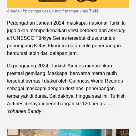
Amenity kit
dengan desain motif marmer khas Turki.
Pertengahan Januari 2024, maskapai nasional Turki itu
juga akan memperkenalkan versi berbeda dari
amenity
kit
UNESCO Türkiye Series tersebut khusus untuk
penumpang Kelas Ekonomi dalam rute penerbangan
berdurasi lebih dari delapan jam.
Di pengujung 2024, Turkish Airlines menorehkan
prestasi gemilang. Maskapai berwarna merah putih
tersebut berhasil diakui oleh Guinness World Records
sebagai maskapai dengan destinasi penerbangan
terbanyak di dunia. Setidaknya, hingga saat ini, Turkish
Airlines melayani penerbangan ke 120 negara.
—
Yohanes Sandy