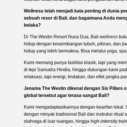
Wellness telah menjadi kata penting di dunia per
sebuah resor di Bali, dan bagaimana Anda meng
belaka?
Di The Westin Resort Nusa Dua, Bali
wellness
buka
hidup dengan keseimbangan tubuh, pikiran, dan ji
hidup yang lebih bermakna. Bisa melalui yoga, spa
Kami memang punya fasilitas klasik, tapi yang m
di tepi Samudra Hindia, hingga dukungan kami p
relaksasi, tapi energi, tindakan, dan efek jangka p
Jenama The Westin dikenal dengan Six Pillars
global tersebut agar terasa sangat Bali?
Kami mengadaptasikannya dengan kearifan lokal. 
dengan minyak tradisional Bali dan instruksi ritual
olahraga di luar ruangan, hingga
high-intensity trai