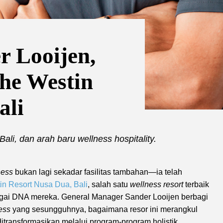
r Looijen,
he Westin
ali
Bali, dan arah baru wellness hospitality.
ness
bukan lagi sekadar fasilitas tambahan—ia telah
in Resort Nusa Dua, Bali
, salah satu
wellness resort
terbaik
bagai DNA mereka. General Manager Sander Looijen berbagi
ess
yang sesungguhnya, bagaimana resor ini merangkul
itransformasikan melalui program-program holistik.