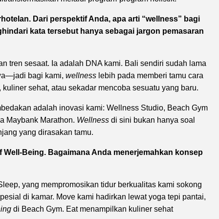
hotelan. Dari perspektif Anda, apa arti “wellness” bagi
hindari kata tersebut hanya sebagai jargon pemasaran
n tren sesaat. Ia adalah DNA kami. Bali sendiri sudah lama
wa—jadi bagi kami,
wellness
lebih pada memberi tamu cara
, kuliner sehat, atau sekadar mencoba sesuatu yang baru.
embedakan adalah inovasi kami: Wellness Studio, Beach Gym
ada Maybank Marathon.
Wellness
di sini bukan hanya soal
anjang yang dirasakan tamu.
 of Well-Being. Bagaimana Anda menerjemahkan konsep
Sleep, yang mempromosikan tidur berkualitas kami sokong
 spesial di kamar. Move kami hadirkan lewat yoga tepi pantai,
ning
di Beach Gym. Eat menampilkan kuliner sehat