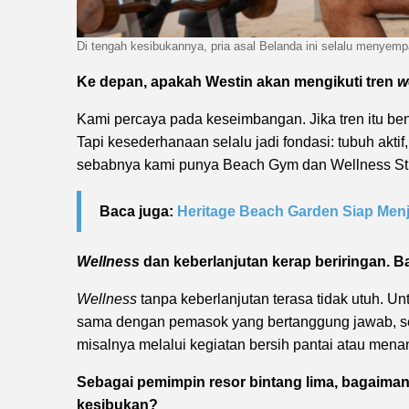
Di tengah kesibukannya, pria asal Belanda ini selalu menyemp
Ke depan, apakah Westin akan mengikuti tren
w
Kami percaya pada keseimbangan. Jika tren itu b
Tapi kesederhanaan selalu jadi fondasi: tubuh aktif
sebabnya kami punya Beach Gym dan Wellness Stud
Baca juga:
Heritage Beach Garden Siap Menj
Wellness
dan keberlanjutan kerap beriringan. 
Wellness
tanpa keberlanjutan terasa tidak utuh. 
sama dengan pemasok yang bertanggung jawab, sert
misalnya melalui kegiatan bersih pantai atau men
Sebagai pemimpin resor bintang lima, bagaim
kesibukan?