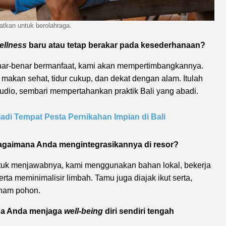
atkan untuk berolahraga.
ellness
baru atau tetap berakar pada kesederhanaan?
enar-benar bermanfaat, kami akan mempertimbangkannya.
, makan sehat, tidur cukup, dan dekat dengan alam. Itulah
io, sembari mempertahankan praktik Bali yang abadi.
adi Tempat Pesta Pernikahan Impian di Bali
Bagaimana Anda mengintegrasikannya di resor?
Untuk menjawabnya, kami menggunakan bahan lokal, bekerja
a meminimalisir limbah. Tamu juga diajak ikut serta,
anam pohon.
ana Anda menjaga
well-being
diri sendiri tengah