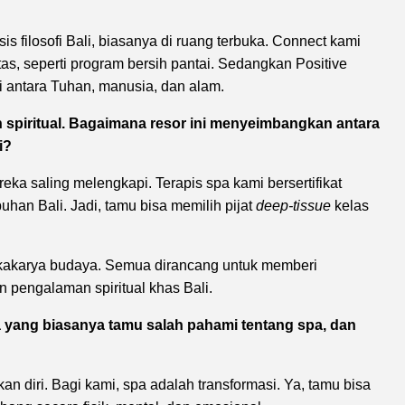
s filosofi Bali, biasanya di ruang terbuka. Connect kami
s, seperti program bersih pantai. Sedangkan Positive
 antara Tuhan, manusia, dan alam.
n spiritual. Bagaimana resor ini menyeimbangkan antara
i?
ka saling melengkapi. Terapis spa kami bersertifikat
uhan Bali. Jadi, tamu bisa memilih pijat
deep-tissue
kelas
okakarya budaya. Semua dirancang untuk memberi
pengalaman spiritual khas Bali.
a yang biasanya tamu salah pahami tentang spa, dan
 diri. Bagi kami, spa adalah transformasi. Ya, tamu bisa