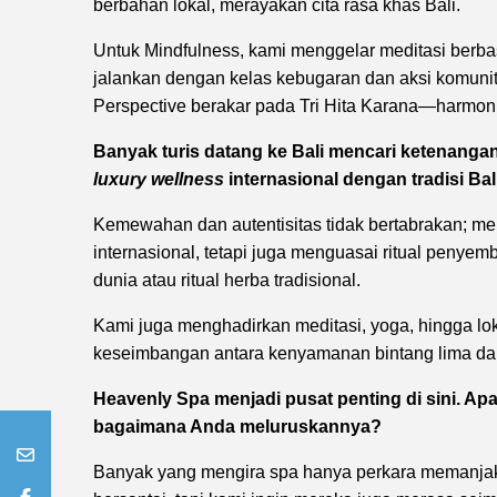
berbahan lokal, merayakan cita rasa khas Bali.
Untuk Mindfulness, kami menggelar meditasi berbasi
jalankan dengan kelas kebugaran dan aksi komunita
Perspective berakar pada Tri Hita Karana—harmoni
Banyak turis datang ke Bali mencari ketenanga
luxury wellness
internasional dengan tradisi Bal
Kemewahan dan autentisitas tidak bertabrakan; mere
internasional, tetapi juga menguasai ritual penyemb
dunia atau ritual herba tradisional.
Kami juga menghadirkan meditasi, yoga, hingga l
keseimbangan antara kenyamanan bintang lima dan 
Heavenly Spa menjadi pusat penting di sini. Ap
bagaimana Anda meluruskannya?
Banyak yang mengira spa hanya perkara memanjakan