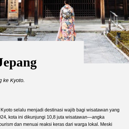
 Jepang
g ke Kyoto.
Kyoto selalu menjadi destinasi wajib bagi wisatawan yang
4, kota ini dikunjungi 10,8 juta wisatawan—angka
tourism
dan menuai reaksi keras dari warga lokal. Meski