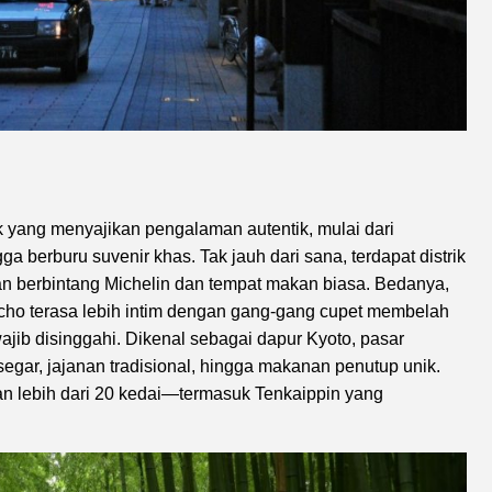
ik yang menyajikan pengalaman autentik, mulai dari
a berburu suvenir khas. Tak jauh dari sana, terdapat distrik
n berbintang Michelin dan tempat makan biasa. Bedanya,
cho terasa lebih intim dengan gang-gang cupet membelah
ajib disinggahi. Dikenal sebagai dapur Kyoto, pasar
gar, jajanan tradisional, hingga makanan penutup unik.
tan lebih dari 20 kedai—termasuk Tenkaippin yang