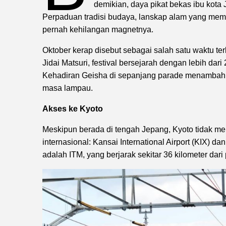
demikian, daya pikat bekas ibu kota 
Perpaduan tradisi budaya, lanskap alam yang memik
pernah kehilangan magnetnya.
Oktober kerap disebut sebagai salah satu waktu te
Jidai Matsuri, festival bersejarah dengan lebih da
Kehadiran Geisha di sepanjang parade menambah
masa lampau.
Akses ke Kyoto
Meskipun berada di tengah Jepang, Kyoto tidak memi
internasional: Kansai International Airport (KIX) dan
adalah ITM, yang berjarak sekitar 36 kilometer dari