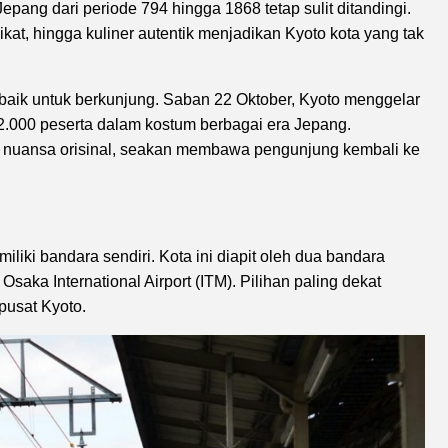
Jepang dari periode 794 hingga 1868 tetap sulit ditandingi.
at, hingga kuliner autentik menjadikan Kyoto kota yang tak
rbaik untuk berkunjung. Saban 22 Oktober, Kyoto menggelar
ri 2.000 peserta dalam kostum berbagai era Jepang.
 nuansa orisinal, seakan membawa pengunjung kembali ke
liki bandara sendiri. Kota ini diapit oleh dua bandara
 Osaka International Airport (ITM). Pilihan paling dekat
 pusat Kyoto.