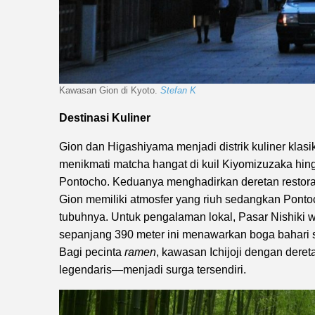
Kawasan Gion di Kyoto.
Stefan K
Destinasi Kuliner
Gion dan Higashiyama menjadi distrik kuliner klas
menikmati matcha hangat di kuil Kiyomizuzaka hingg
Pontocho. Keduanya menghadirkan deretan restora
Gion memiliki atmosfer yang riuh sedangkan Ponto
tubuhnya. Untuk pengalaman lokal, Pasar Nishiki w
sepanjang 390 meter ini menawarkan boga bahari se
Bagi pecinta
ramen
, kawasan Ichijoji dengan dere
legendaris—menjadi surga tersendiri.