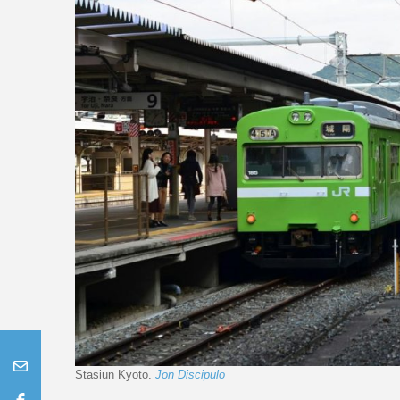
Stasiun Kyoto.
Jon Discipulo