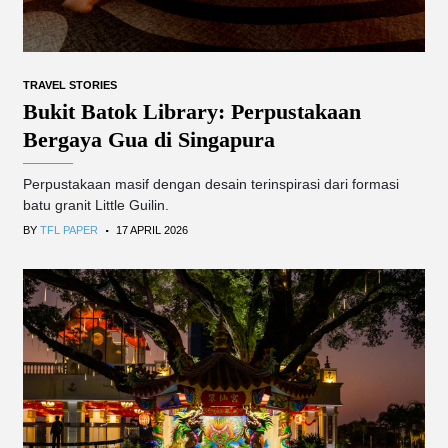
TRAVEL STORIES
Bukit Batok Library: Perpustakaan
Bergaya Gua di Singapura
Perpustakaan masif dengan desain terinspirasi dari formasi
batu granit Little Guilin.
.
BY
TFL PAPER
17 APRIL 2026