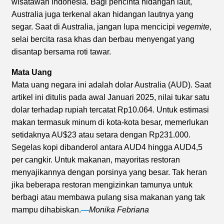
wisatawan Indonesia. Bagi pencinta hidangan laut,
Australia juga terkenal akan hidangan lautnya yang
segar. Saat di Australia, jangan lupa mencicipi
vegemite
,
selai bercita rasa khas dan berbau menyengat yang
disantap bersama roti tawar.
Mata Uang
Mata uang negara ini adalah dolar Australia (AUD). Saat
artikel ini ditulis pada awal Januari 2025, nilai tukar satu
dolar terhadap rupiah tercatat Rp10.064. Untuk estimasi
makan termasuk minum di kota-kota besar, memerlukan
setidaknya AU$23 atau setara dengan Rp231.000.
Segelas kopi dibanderol antara AUD4 hingga AUD4,5
per cangkir. Untuk makanan, mayoritas restoran
menyajikannya dengan porsinya yang besar. Tak heran
jika beberapa restoran mengizinkan tamunya untuk
berbagi atau membawa pulang sisa makanan yang tak
mampu dihabiskan.
—
Monika Febriana