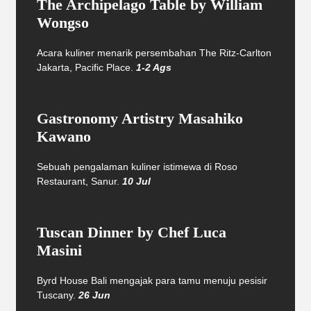
The Archipelago Table by William
Wongso
Acara kuliner menarik persembahan The Ritz-Carlton
Jakarta, Pacific Place.
1-2 Ags
Gastronomy Artistry Masahiko
Kawano
Sebuah pengalaman kuliner istimewa di Roso
Restaurant, Sanur.
10 Jul
Tuscan Dinner by Chef Luca
Masini
Byrd House Bali mengajak para tamu menuju pesisir
Tuscany.
26 Jun