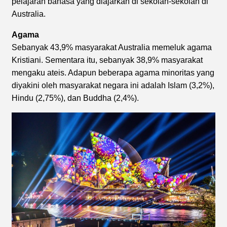
pelajaran bahasa yang diajarkan di sekolah-sekolah di
Australia.
Agama
Sebanyak 43,9% masyarakat Australia memeluk agama
Kristiani. Sementara itu, sebanyak 38,9% masyarakat
mengaku ateis. Adapun beberapa agama minoritas yang
diyakini oleh masyarakat negara ini adalah Islam (3,2%),
Hindu (2,75%), dan Buddha (2,4%).