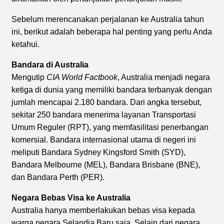
Sebelum merencanakan perjalanan ke Australia tahun
ini, berikut adalah beberapa hal penting yang perlu Anda
ketahui.
Bandara di Australia
Mengutip
CIA World Factbook
, Australia menjadi negara
ketiga di dunia yang memiliki bandara terbanyak dengan
jumlah mencapai 2.180 bandara. Dari angka tersebut,
sekitar 250 bandara menerima layanan Transportasi
Umum Reguler (RPT), yang memfasilitasi penerbangan
komersial. Bandara internasional utama di negeri ini
meliputi Bandara Sydney Kingsford Smith (SYD),
Bandara Melbourne (MEL), Bandara Brisbane (BNE),
dan Bandara Perth (PER).
Negara Bebas Visa ke Australia
Australia hanya memberlakukan bebas visa kepada
warga negara Selandia Baru saja. Selain dari negara