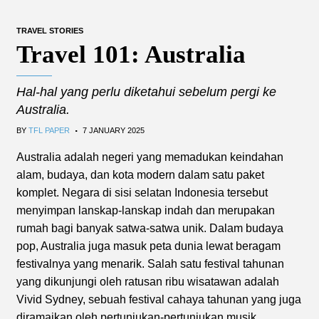
TRAVEL STORIES
Travel 101: Australia
Hal-hal yang perlu diketahui sebelum pergi ke
Australia.
.
BY
TFL PAPER
7 JANUARY 2025
Australia adalah negeri yang memadukan keindahan
alam, budaya, dan kota modern dalam satu paket
komplet. Negara di sisi selatan Indonesia tersebut
menyimpan lanskap-lanskap indah dan merupakan
rumah bagi banyak satwa-satwa unik. Dalam budaya
pop, Australia juga masuk peta dunia lewat beragam
festivalnya yang menarik. Salah satu festival tahunan
yang dikunjungi oleh ratusan ribu wisatawan adalah
Vivid Sydney, sebuah festival cahaya tahunan yang juga
diramaikan oleh pertunjukan-pertunjukan musik.