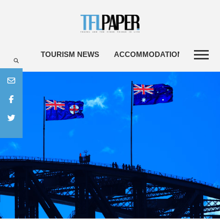
TOURISM NEWS
ACCOMMODATIONS
TRAV