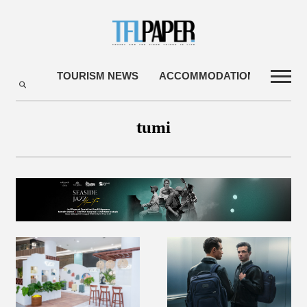
TOURISM NEWS
ACCOMMODATIONS
TRA
tumi