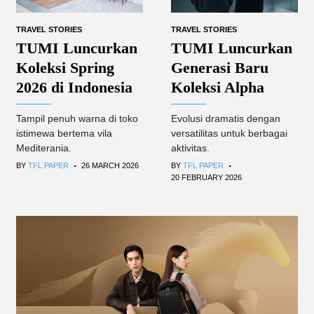
TRAVEL STORIES
TRAVEL STORIES
TUMI Luncurkan
TUMI Luncurkan
Generasi Baru
Koleksi Spring
Koleksi Alpha
2026 di Indonesia
Evolusi dramatis dengan
Tampil penuh warna di toko
versatilitas untuk berbagai
istimewa bertema vila
aktivitas.
Mediterania.
.
.
BY
TFL PAPER
BY
TFL PAPER
26 MARCH 2026
20 FEBRUARY 2026