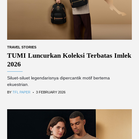
TRAVEL STORIES
TUMI Luncurkan Koleksi Terbatas Imlek
2026
Siluet-siluet legendarisnya dipercantik motif bertema
ekuestrian.
.
BY
TFL PAPER
3 FEBRUARY 2026