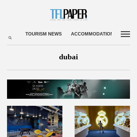
TOURISM NEWS
ACCOMMODATIONS
TRA
dubai