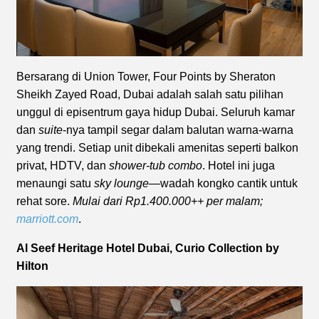
Bersarang di Union Tower, Four Points by Sheraton
Sheikh Zayed Road, Dubai adalah salah satu pilihan
unggul di episentrum gaya hidup Dubai. Seluruh kamar
dan
suite
-nya tampil segar dalam balutan warna-warna
yang trendi. Setiap unit dibekali amenitas seperti balkon
privat, HDTV, dan
shower-tub combo
. Hotel ini juga
menaungi satu
sky lounge
—wadah kongko cantik untuk
rehat sore.
Mulai dari Rp1.400.000++ per malam;
marriott.com
.
Al Seef Heritage Hotel Dubai, Curio Collection by
Hilton