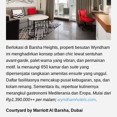
Berlokasi di Barsha Heights, properti besutan Wyndham
ini menghadirkan konsep
urban chic
lewat sentuhan
avant-garde
, palet warna yang vibran, dan permainan
motif. Ia menaungi 650 kamar dan
suite
yang
dipersenjatai rangkaian amenitas
ensuite
yang unggul.
Daftar fasilitasnya mencakup pusat kebugaran, spa, dan
kolam renang. Sementara itu, repertoar kulinernya
merangkul gastronomi Mediterania dan Eropa.
Mulai dari
Rp1.390.000++ per malam;
wyndhamhotels.com
.
Courtyard by Marriott Al Barsha, Dubai