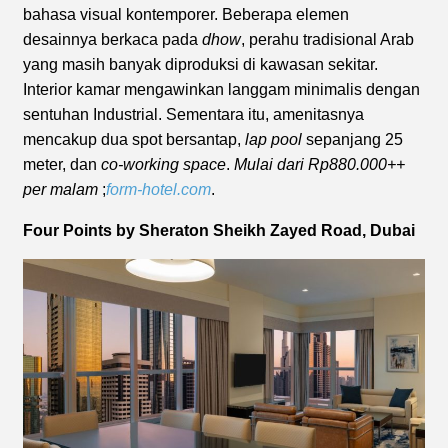
bahasa visual kontemporer. Beberapa elemen
desainnya berkaca pada
dhow
, perahu tradisional Arab
yang masih banyak diproduksi di kawasan sekitar.
Interior kamar mengawinkan langgam minimalis dengan
sentuhan Industrial. Sementara itu, amenitasnya
mencakup dua spot bersantap,
lap pool
sepanjang 25
meter, dan
co-working space
.
Mulai dari Rp880.000++
per malam
;
form-hotel.com
.
Four Points by Sheraton Sheikh Zayed Road, Dubai