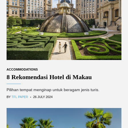
ACCOMMODATIONS
8 Rekomendasi Hotel di Makau
Pilihan tempat menginap untuk beragam jenis turis.
.
BY
TFL PAPER
26 JULY 2024