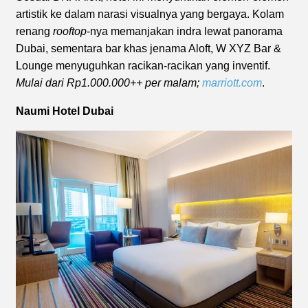
artistik ke dalam narasi visualnya yang bergaya. Kolam
renang
rooftop
-nya memanjakan indra lewat panorama
Dubai, sementara bar khas jenama Aloft, W XYZ Bar &
Lounge menyuguhkan racikan-racikan yang inventif.
Mulai dari Rp1.000.000++ per malam;
marriott.com
.
Naumi Hotel Dubai