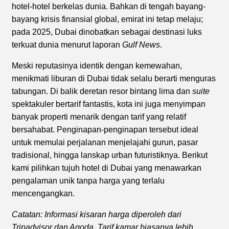
hotel-hotel berkelas dunia. Bahkan di tengah bayang-
bayang krisis finansial global, emirat ini tetap melaju;
pada 2025, Dubai dinobatkan sebagai destinasi luks
terkuat dunia menurut laporan
Gulf News
.
Meski reputasinya identik dengan kemewahan,
menikmati liburan di Dubai tidak selalu berarti menguras
tabungan. Di balik deretan resor bintang lima dan
suite
spektakuler bertarif fantastis, kota ini juga menyimpan
banyak properti menarik dengan tarif yang relatif
bersahabat. Penginapan-penginapan tersebut ideal
untuk memulai perjalanan menjelajahi gurun, pasar
tradisional, hingga lanskap urban futuristiknya. Berikut
kami pilihkan tujuh hotel di Dubai yang menawarkan
pengalaman unik tanpa harga yang terlalu
mencengangkan.
Catatan: Informasi kisaran harga diperoleh dari
Tripadvisor dan Agoda. Tarif kamar biasanya lebih