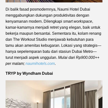
Di balik fasad posmodernnya, Naumi Hotel Dubai
menggabungkan dukungan produktivitas dengan
kenyamanan modern. Dilengkapi
smart
workspace
,
kamar-kamarnya menjadi retret yang elegan, baik untuk
bekerja maupun bersantai. Sementara itu, kolam renang
dan The Workout Studio menjawab kebutuhan para
tamu akan amenitas kebugaran. Lokasi yang strategis—
hanya sepelemparan batu dari stasiun Dubai Metro—
turut menjadi aspek unggulan.
Mulai dari Rp900.000++
per malam;
naumihotels.com
.
TRYP by Wyndham Dubai