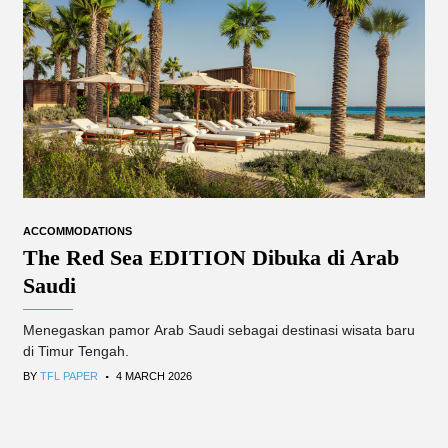
ACCOMMODATIONS
The Red Sea EDITION Dibuka di Arab
Saudi
Menegaskan pamor Arab Saudi sebagai destinasi wisata baru
di Timur Tengah.
.
BY
TFL PAPER
4 MARCH 2026