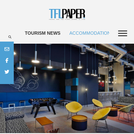
TOURISM NEWS
ACCOMMODATIONS
TRAV