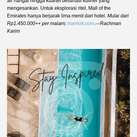
air hangat hingga kuartet destinasi kuliner yang
mengesankan. Untuk eksplorasi ritel, Mall of the
Emirates hanya berjarak lima menit dari hotel.
Mulai dari
Rp1.450.000++ per malam;
marriott.com
.
—
Rachman
Karim