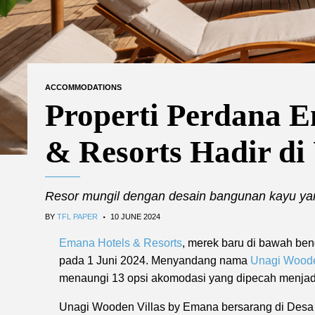
ACCOMMODATIONS
Properti Perdana 
& Resorts Hadir di
Resor mungil dengan desain bangunan kayu ya
.
BY
TFL PAPER
10 JUNE 2024
Emana Hotels & Resorts
, merek baru di bawah be
pada 1 Juni 2024. Menyandang nama
Unagi Woode
menaungi 13 opsi akomodasi yang dipecah menjadi 
Unagi Wooden Villas by Emana bersarang di Desa A