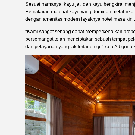
Sesuai namanya, kayu jati dan kayu bengkirai men
Pemakaian material kayu yang dominan melahirkan 
dengan amenitas modern layaknya hotel masa kini.
“Kami sangat senang dapat memperkenalkan prope
bersemangat telah menciptakan sebuah tempat pe
dan pelayanan yang tak tertandingi,” kata Adigu