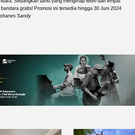
andara. Sedangkan tamu yang menginap lebih dari empat
andara gratis! Promosi ini tersedia hingga 30 Juni 2024
ohanes Sandy