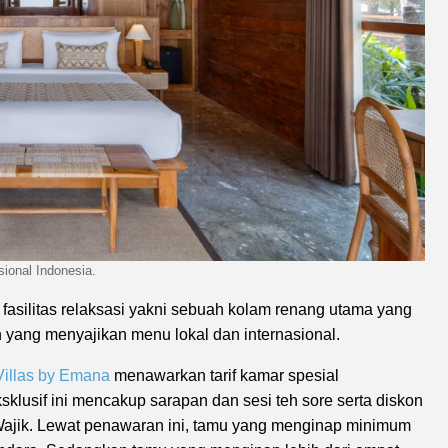
sional Indonesia.
asilitas relaksasi yakni sebuah kolam renang utama yang
 yang menyajikan menu lokal dan internasional.
illas by Emana
menawarkan tarif kamar spesial
klusif ini mencakup sarapan dan sesi teh sore serta diskon
Wajik. Lewat penawaran ini, tamu yang menginap minimum