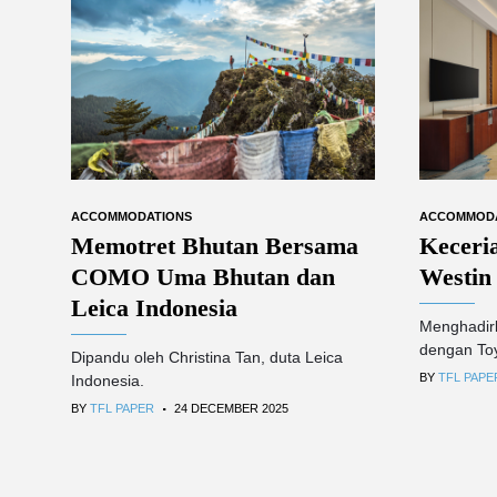
ACCOMMODATIONS
ACCOMMOD
Memotret Bhutan Bersama
Keceri
COMO Uma Bhutan dan
Westin
Leica Indonesia
Menghadir
dengan To
Dipandu oleh Christina Tan, duta Leica
BY
TFL PAPE
Indonesia.
.
BY
TFL PAPER
24 DECEMBER 2025