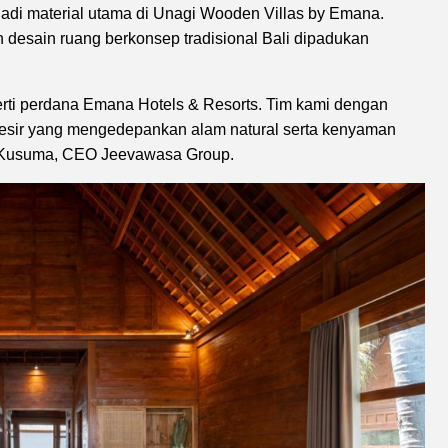
jadi material utama di Unagi Wooden Villas by Emana.
desain ruang berkonsep tradisional Bali dipadukan
rti perdana Emana Hotels & Resorts. Tim kami dengan
lesir yang mengedepankan alam natural serta kenyaman
na Kusuma, CEO Jeevawasa Group.