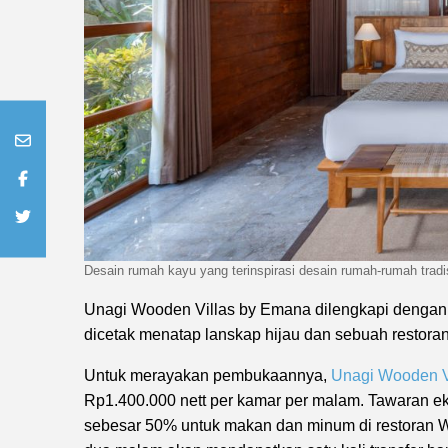
Desain rumah kayu yang terinspirasi desain rumah-rumah tradi
Unagi Wooden Villas by Emana dilengkapi dengan f
dicetak menatap lanskap hijau dan sebuah restoran
Untuk merayakan pembukaannya,
Unagi Wooden V
Rp1.400.000 nett per kamar per malam. Tawaran eks
sebesar 50% untuk makan dan minum di restoran 