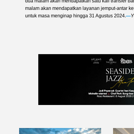
dua malam akan mendapatkan satu kali transfer b
malam akan mendapatkan layanan jemput-antar ke b
untuk masa menginap hingga 31 Agustus 2024.
—
Y