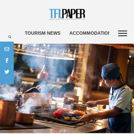
TOURISM NEWS
ACCOMMODATIONS
TRA