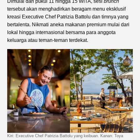
Dimulai dari pukul 11 hingga 15 WITA, sesi
brunch
tersebut akan menghadirkan beragam menu eksklusif
kreasi Executive Chef Patrizia Battolu dan timnya yang
bertalenta. Nikmati aneka makanan premium mulai dari
lokal hingga internasional bersama para anggota
keluarga atau teman-teman terdekat.
Kiri: Executive Chef Patrizia Battolu yang keibuan. Kanan: Toya