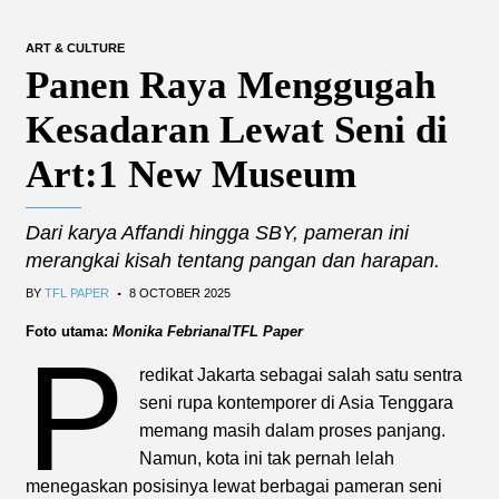
ART & CULTURE
Panen Raya Menggugah
Kesadaran Lewat Seni di
Art:1 New Museum
Dari karya Affandi hingga SBY, pameran ini
merangkai kisah tentang pangan dan harapan.
.
BY
TFL PAPER
8 OCTOBER 2025
Foto utama:
Monika Febriana
/
TFL Paper
P
redikat Jakarta sebagai salah satu sentra
seni rupa kontemporer di Asia Tenggara
memang masih dalam proses panjang.
Namun, kota ini tak pernah lelah
menegaskan posisinya lewat berbagai pameran seni