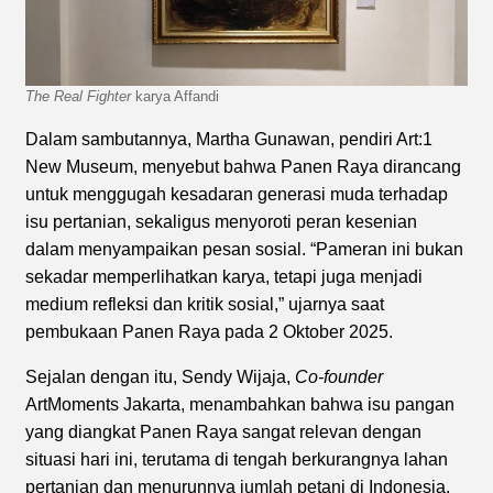
The Real Fighter
karya Affandi
Dalam sambutannya, Martha Gunawan, pendiri Art:1
New Museum, menyebut bahwa Panen Raya dirancang
untuk menggugah kesadaran generasi muda terhadap
isu pertanian, sekaligus menyoroti peran kesenian
dalam menyampaikan pesan sosial. “Pameran ini bukan
sekadar memperlihatkan karya, tetapi juga menjadi
medium refleksi dan kritik sosial,” ujarnya saat
pembukaan Panen Raya pada 2 Oktober 2025.
Sejalan dengan itu, Sendy Wijaja,
Co-founder
ArtMoments Jakarta, menambahkan bahwa isu pangan
yang diangkat Panen Raya sangat relevan dengan
situasi hari ini, terutama di tengah berkurangnya lahan
pertanian dan menurunnya jumlah petani di Indonesia.