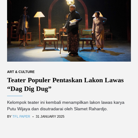
ART & CULTURE
Teater Populer Pentaskan Lakon Lawas
“Dag Dig Dug”
Kelompok teater ini kembali menampilkan lakon lawas karya
Putu Wijaya dan disutradarai oleh Slamet Rahardjo.
.
BY
TFL PAPER
31 JANUARY 2025