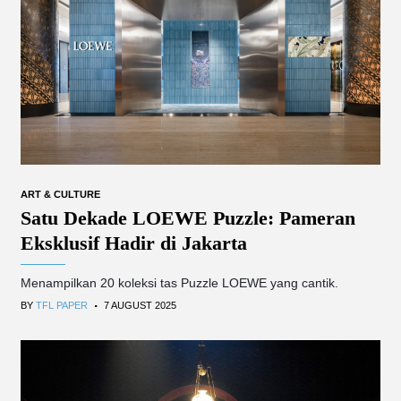
ART & CULTURE
Satu Dekade LOEWE Puzzle: Pameran
Eksklusif Hadir di Jakarta
Menampilkan 20 koleksi tas Puzzle LOEWE yang cantik.
.
BY
TFL PAPER
7 AUGUST 2025