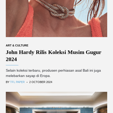
ART & CULTURE
John Hardy Rilis Koleksi Musim Gugur
2024
Selain koleksi terbaru, produsen perhiasan asal Bali ini juga
melebarkan sayap di Eropa.
.
BY
TFL PAPER
2 OCTOBER 2024