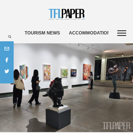
TOURISM NEWS
ACCOMMODATIONS
TRA