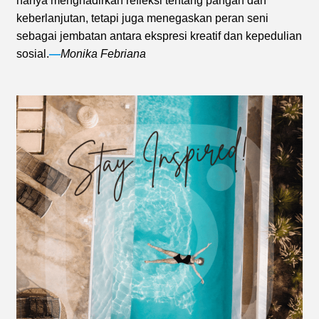
hanya menghadirkan refleksi tentang pangan dan
keberlanjutan, tetapi juga menegaskan peran seni
sebagai jembatan antara ekspresi kreatif dan kepedulian
sosial.
—
Monika Febriana