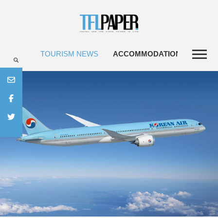
TOURISM NEWS
ACCOMMODATIONS
TRA