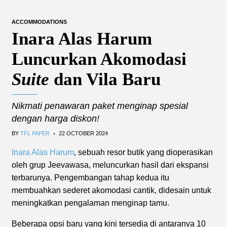
ACCOMMODATIONS
Inara Alas Harum
Luncurkan Akomodasi
Suite
dan Vila Baru
Nikmati penawaran paket menginap spesial
dengan harga diskon!
.
BY
TFL PAPER
22 OCTOBER 2024
Inara Alas Harum
, sebuah resor butik yang dioperasikan
oleh grup Jeevawasa, meluncurkan hasil dari ekspansi
terbarunya. Pengembangan tahap kedua itu
membuahkan sederet akomodasi cantik, didesain untuk
meningkatkan pengalaman menginap tamu.
Beberapa opsi baru yang kini tersedia di antaranya 10