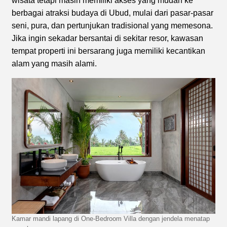
wisata tetapi masih memiliki akses yang mudah ke
berbagai atraksi budaya di Ubud, mulai dari pasar-pasar
seni, pura, dan pertunjukan tradisional yang memesona.
Jika ingin sekadar bersantai di sekitar resor, kawasan
tempat properti ini bersarang juga memiliki kecantikan
alam yang masih alami.
Kamar mandi lapang di One-Bedroom Villa dengan jendela menatap