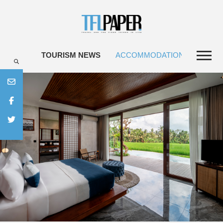
TOURISM NEWS
ACCOMMODATIONS
TRAV