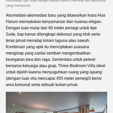
Akomodasi tipe Suite dengan desain interior memikat dan panorama
yang memesona.
Akomodasi-akomodasi baru yang ditawarkan Inara Alas
Harum memadukan kenyamanan dan nuansa elegan.
Dengan luas mulai dari 60 meter persegi untuk tipe
Suite, tiap kamar dilengkapi dekorasi yang elok serta
teras privat menatap kolam laguna atau sawah.
Kombinasi yang apik itu menciptakan suasana
menginap yang santai sembari mengembalikan
kesegaran jiwa dan raga. Sementara untuk pelesir
bersama keluarga atau grup, Three-Bedroom Villa ideal
untuk dipilih karena menyuguhkan ruang yang lapang
(dengan luas vila mencapai 455 meter persegi!) berisi
area komunal serta sebuah kolam privat.