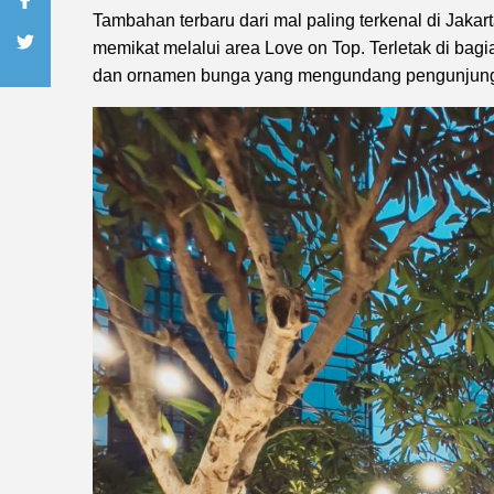
Tambahan terbaru dari mal paling terkenal di Jaka
memikat melalui area Love on Top. Terletak di bag
dan ornamen bunga yang mengundang pengunjung un