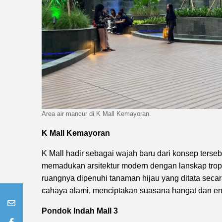
Area air mancur di K Mall Kemayoran.
K Mall Kemayoran
K Mall hadir sebagai wajah baru dari konsep ters
memadukan arsitektur modern dengan lanskap trop
ruangnya dipenuhi tanaman hijau yang ditata seca
cahaya alami, menciptakan suasana hangat dan ener
Pondok Indah Mall 3