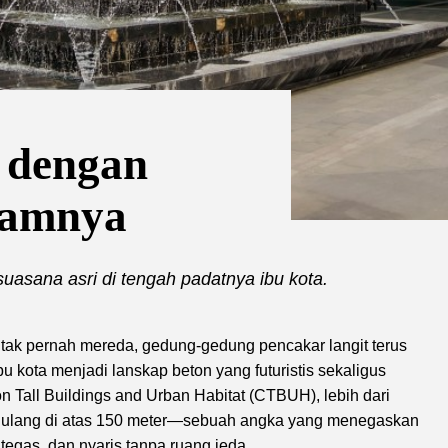
 dengan
lamnya
asana asri di tengah padatnya ibu kota.
s tak pernah mereda, gedung-gedung pencakar langit terus
kota menjadi lanskap beton yang futuristis sekaligus
n Tall Buildings and Urban Habitat (CTBUH), lebih dari
enjulang di atas 150 meter—sebuah angka yang menegaskan
 tegas, dan nyaris tanpa ruang jeda.