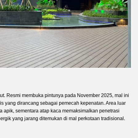
ebut. Resmi membuka pintunya pada November 2025, mal ini
is yang dirancang sebagai pemecah kepenatan. Area luar
ra apik, sementara atap kaca memaksimalkan penetrasi
gik yang jarang ditemukan di mal perkotaan tradisional.