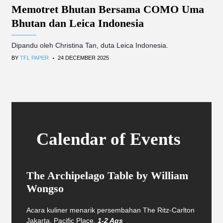
Memotret Bhutan Bersama COMO Uma
Bhutan dan Leica Indonesia
Dipandu oleh Christina Tan, duta Leica Indonesia.
.
BY
TFL PAPER
24 DECEMBER 2025
Calendar of Events
The Archipelago Table by William
Wongso
Acara kuliner menarik persembahan The Ritz-Carlton
Jakarta, Pacific Place.
1-2 Ags