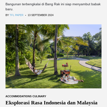
Bangunan terbengkalai di Bang Rak ini siap menyambut babak
baru.
.
BY
TFL PAPER
13 SEPTEMBER 2024
ACCOMMODATIONS
CULINARY
Eksplorasi Rasa Indonesia dan Malaysia