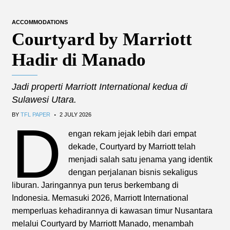
ACCOMMODATIONS
Courtyard by Marriott
Hadir di Manado
Jadi properti Marriott International kedua di
Sulawesi Utara.
.
BY
TFL PAPER
2 JULY 2026
D
engan rekam jejak lebih dari empat
dekade, Courtyard by Marriott telah
menjadi salah satu jenama yang identik
dengan perjalanan bisnis sekaligus
liburan. Jaringannya pun terus berkembang di
Indonesia. Memasuki 2026, Marriott International
memperluas kehadirannya di kawasan timur Nusantara
melalui Courtyard by Marriott Manado, menambah