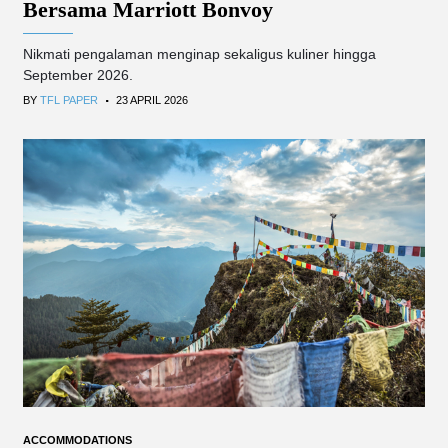
Bersama Marriott Bonvoy
Nikmati pengalaman menginap sekaligus kuliner hingga
September 2026.
.
BY
TFL PAPER
23 APRIL 2026
ACCOMMODATIONS