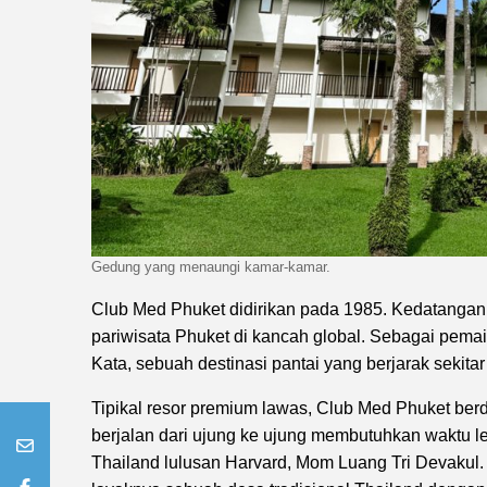
Gedung yang menaungi kamar-kamar.
Club Med Phuket didirikan pada 1985. Kedatangan
pariwisata Phuket di kancah global. Sebagai pemai
Kata, sebuah destinasi pantai yang berjarak sekita
Tipikal resor premium lawas, Club Med Phuket berd
berjalan dari ujung ke ujung membutuhkan waktu leb
Thailand lulusan Harvard, Mom Luang Tri Devakul