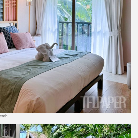
erah.