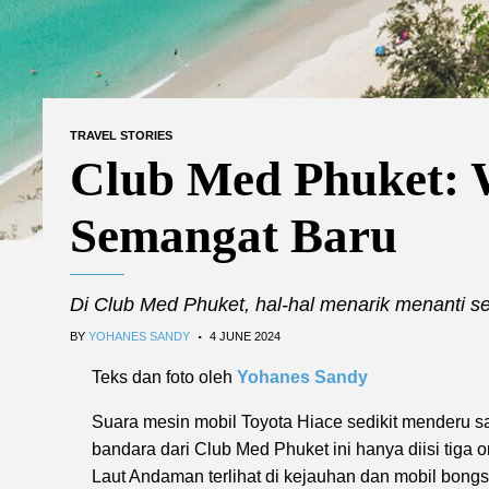
TRAVEL STORIES
Club Med Phuket: 
Semangat Baru
Di Club Med Phuket, hal-hal menarik menanti se
.
BY
YOHANES SANDY
4 JUNE 2024
Teks dan foto oleh
Yohanes Sandy
Suara mesin mobil Toyota Hiace sedikit menderu saa
bandara dari Club Med Phuket ini hanya diisi tiga 
Laut Andaman terlihat di kejauhan dan mobil bongs