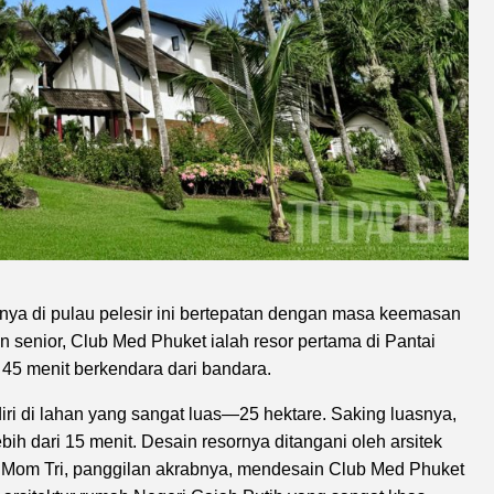
nya di pulau pelesir ini bertepatan dengan masa keemasan
n senior, Club Med Phuket ialah resor pertama di Pantai
r 45 menit berkendara dari bandara.
iri di lahan yang sangat luas—25 hektare. Saking luasnya,
ih dari 15 menit. Desain resornya ditangani oleh arsitek
. Mom Tri, panggilan akrabnya, mendesain Club Med Phuket