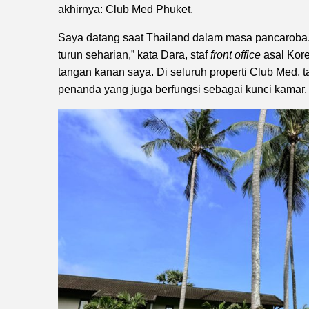
akhirnya: Club Med Phuket.
Saya datang saat Thailand dalam masa pancaroba. 
turun seharian,” kata Dara, staf
front office
asal Kor
tangan kanan saya. Di seluruh properti Club Med
penanda yang juga berfungsi sebagai kunci kamar.