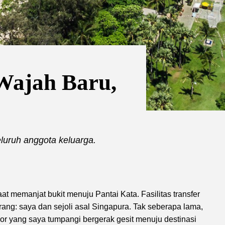
Wajah Baru,
luruh anggota keluarga.
t memanjat bukit menuju Pantai Kata. Fasilitas transfer
orang: saya dan sejoli asal Singapura. Tak seberapa lama,
or yang saya tumpangi bergerak gesit menuju destinasi