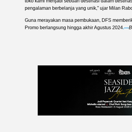
toko kami menjadi sebuah destinasi dalam destinas
pengalaman berbelanja yang unik,” ujar Milan Rab
Guna merayakan masa pembukaan, DFS memberikan 
Promo berlangsung hingga akhir Agustus 2024
.—
B