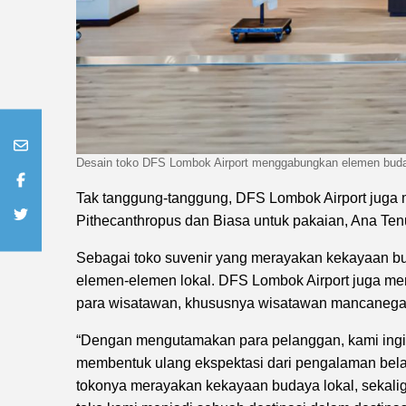
Desain toko DFS Lombok Airport menggabungkan elemen buday
Tak tanggung-tanggung, DFS Lombok Airport juga 
Pithecanthropus dan Biasa untuk pakaian, Ana Tenun
Sebagai toko suvenir yang merayakan kekayaan bu
elemen-elemen lokal. DFS Lombok Airport juga men
para wisatawan, khususnya wisatawan mancanega
“Dengan mengutamakan para pelanggan, kami ingin 
membentuk ulang ekspektasi dari pengalaman bela
tokonya merayakan kekayaan budaya lokal, sekali