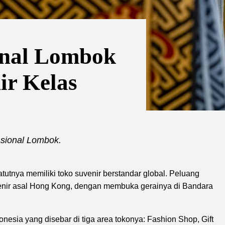
onal Lombok
ir Kelas
asional Lombok.
tutnya memiliki toko suvenir berstandar global. Peluang
venir asal Hong Kong, dengan membuka gerainya di Bandara
esia yang disebar di tiga area tokonya: Fashion Shop, Gift