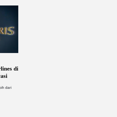
lines di
asi
ih dari