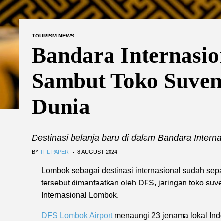
TOURISM NEWS
Bandara Internasi
Sambut Toko Suven
Dunia
Destinasi belanja baru di dalam Bandara Intern
.
BY
TFL PAPER
8 AUGUST 2024
Lombok sebagai destinasi internasional sudah sepa
tersebut dimanfaatkan oleh DFS, jaringan toko su
Internasional Lombok.
DFS Lombok Airport
menaungi 23 jenama lokal Indon