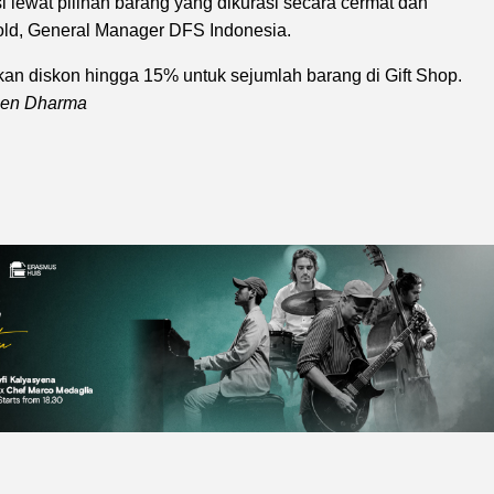
i lewat pilihan barang yang dikurasi secara cermat dan
old, General Manager DFS Indonesia.
diskon hingga 15% untuk sejumlah barang di Gift Shop.
en Dharma