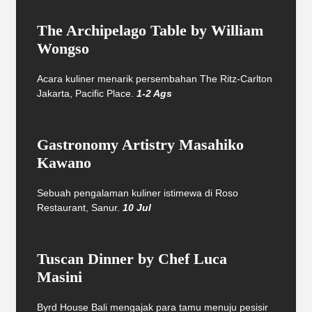
The Archipelago Table by William
Wongso
Acara kuliner menarik persembahan The Ritz-Carlton
Jakarta, Pacific Place.
1-2 Ags
Gastronomy Artistry Masahiko
Kawano
Sebuah pengalaman kuliner istimewa di Roso
Restaurant, Sanur.
10 Jul
Tuscan Dinner by Chef Luca
Masini
Byrd House Bali mengajak para tamu menuju pesisir