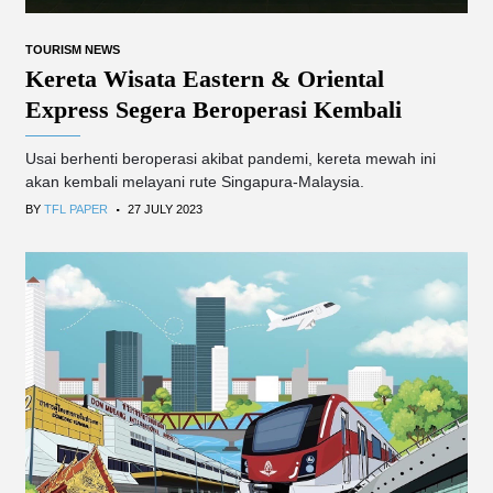
TOURISM NEWS
Kereta Wisata Eastern & Oriental
Express Segera Beroperasi Kembali
Usai berhenti beroperasi akibat pandemi, kereta mewah ini
akan kembali melayani rute Singapura-Malaysia.
.
BY
TFL PAPER
27 JULY 2023