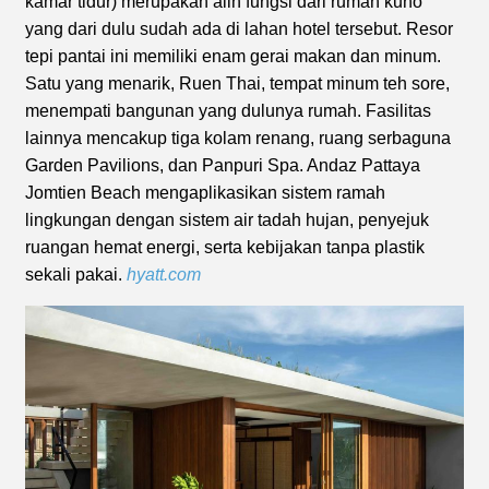
kamar tidur) merupakan alih fungsi dari rumah kuno
yang dari dulu sudah ada di lahan hotel tersebut. Resor
tepi pantai ini memiliki enam gerai makan dan minum.
Satu yang menarik, Ruen Thai, tempat minum teh sore,
menempati bangunan yang dulunya rumah. Fasilitas
lainnya mencakup tiga kolam renang, ruang serbaguna
Garden Pavilions, dan Panpuri Spa. Andaz Pattaya
Jomtien Beach mengaplikasikan sistem ramah
lingkungan dengan sistem air tadah hujan, penyejuk
ruangan hemat energi, serta kebijakan tanpa plastik
sekali pakai.
hyatt.com