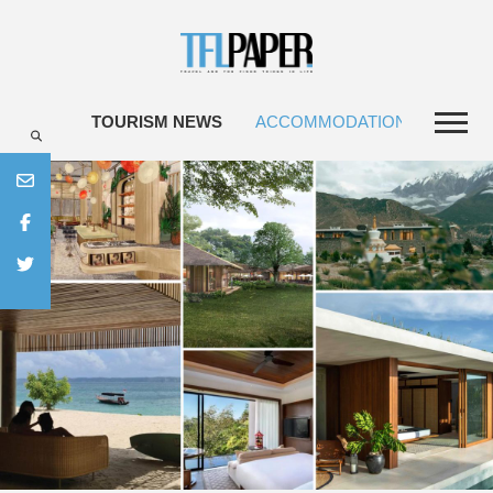
TOURISM NEWS
ACCOMMODATIONS
TRAV