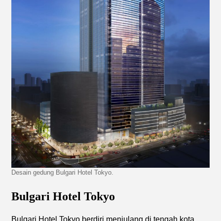
Desain gedung Bulgari Hotel Tokyo.
Bulgari Hotel Tokyo
Bulgari Hotel Tokyo berdiri menjulang di tengah kota,