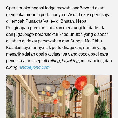
Operator akomodasi lodge mewah, andBeyond akan
membuka properti pertamanya di Asia. Lokasi persisnya:
di lembah Punakha Valley di Bhutan, Nepal.
Penginapan premium ini akan menaungi tenda-tenda,
dan juga
lodge
berarsitektur khas Bhutan yang disebar
di lahan di dekat persawahan dan Sungai Mo Chhu.
Kualitas layanannya tak perlu diragukan, namun yang
menarik adalah opsi aktivitasnya yang cocok bagi para
pencinta alam, seperti
rafting
,
kayaking
, memancing, dan
hiking
.
andbeyond.com