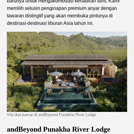
barunya untuk mengakomodasi kehadiran turis. Kami
memilih selusin penginapan premium anyar dengan
tawaran distingtif yang akan membuka pintunya di
destinasi-destinasi liburan Asia tahun ini.
Vila dua kamar di andBeyond Punakha River Lodge.
andBeyond Punakha River Lodge