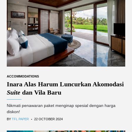
ACCOMMODATIONS
Inara Alas Harum Luncurkan Akomodasi
Suite
dan Vila Baru
Nikmati penawaran paket menginap spesial dengan harga
diskon!
.
BY
TFL PAPER
22 OCTOBER 2024